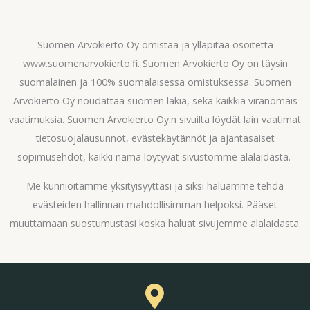
60
Suomen Arvokierto Oy omistaa ja ylläpitää osoitetta
www.suomenarvokierto.fi. Suomen Arvokierto Oy on täysin
suomalainen ja 100% suomalaisessa omistuksessa. Suomen
Arvokierto Oy noudattaa suomen lakia, sekä kaikkia viranomais
vaatimuksia. Suomen Arvokierto Oy:n sivuilta löydät lain vaatimat
tietosuojalausunnot, evästekäytännöt ja ajantasaiset
sopimusehdot, kaikki nämä löytyvät sivustomme alalaidasta.
Me kunnioitamme yksityisyyttäsi ja siksi haluamme tehdä
evästeiden hallinnan mahdollisimman helpoksi. Pääset
muuttamaan suostumustasi koska haluat sivujemme alalaidasta.