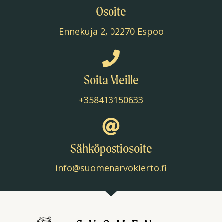
Osoite
Ennekuja 2, 02270 Espoo
Soita Meille
+358413150633
Sähköpostiosoite
info@suomenarvokierto.fi