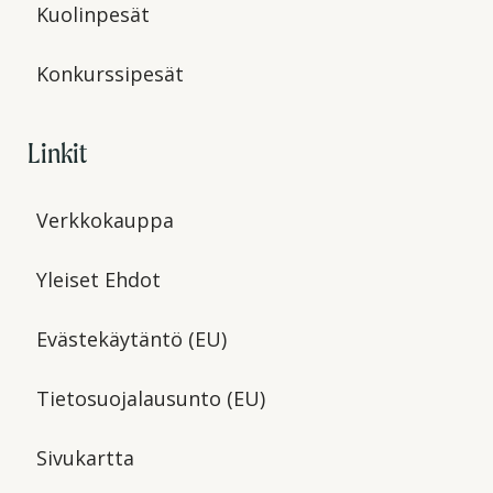
Kuolinpesät
Konkurssipesät
Linkit
Verkkokauppa
Yleiset Ehdot
Evästekäytäntö (EU)
Tietosuojalausunto (EU)
Sivukartta