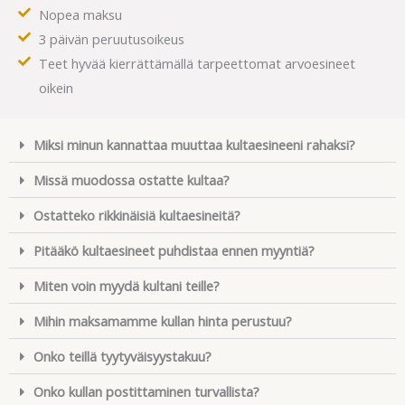
Nopea maksu
3 päivän peruutusoikeus
Teet hyvää kierrättämällä tarpeettomat arvoesineet
oikein
Miksi minun kannattaa muuttaa kultaesineeni rahaksi?
Missä muodossa ostatte kultaa?
Ostatteko rikkinäisiä kultaesineitä?
Pitääkö kultaesineet puhdistaa ennen myyntiä?
Miten voin myydä kultani teille?
Mihin maksamamme kullan hinta perustuu?
Onko teillä tyytyväisyystakuu?
Onko kullan postittaminen turvallista?