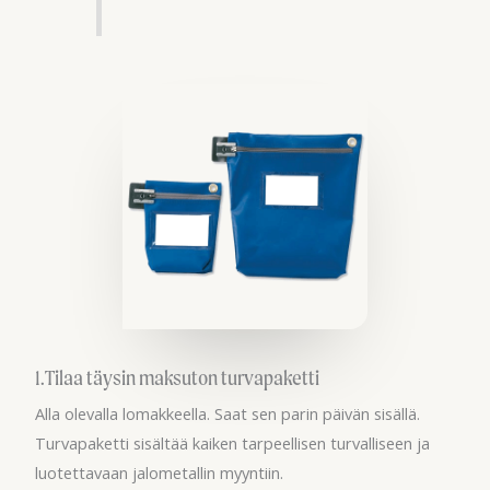
1.Tilaa täysin maksuton turvapaketti
Alla olevalla lomakkeella. Saat sen parin päivän sisällä.
Turvapaketti sisältää kaiken tarpeellisen turvalliseen ja
luotettavaan jalometallin myyntiin.