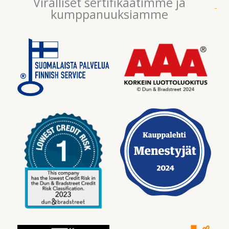
Viralliset sertifikaatimme ja
kumppanuuksiamme