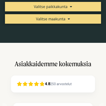
Valitse paikkakunta
Valitse maakunta
Asiakkaidemme kokemuksia
4.8
250
arvostelut