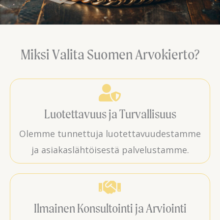
Miksi Valita Suomen Arvokierto?
Luotettavuus ja Turvallisuus
Olemme tunnettuja luotettavuudestamme
ja asiakaslähtöisestä palvelustamme.
Ilmainen Konsultointi ja Arviointi