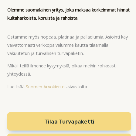
Olemme suomalainen yritys, joka maksaa korkeimmat hinnat
kultaharkoista, koruista ja rahoista.
Ostamme myös hopeaa, platinaa ja palladiumia. Asiointi käy
vaivattomasti verkkopalvelumme kautta tilaamalla
vakuutetun ja turvallisen turvapaketin.
Mikäli teillä ilmenee kysymyksiä, olkaa meihin rohkeasti
yhteydessä.
Lue lisää
Suomen Arvokierto
-sivustolta.
Tilaa Turvapaketti