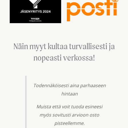
Näin myyt kultaa turvallisesti ja
nopeasti verkossa!
Todennäköisesti aina parhaaseen
hintaan
Muista että voit tuoda esineesi
myös sovitusti arvioon osto
pisteellemme.