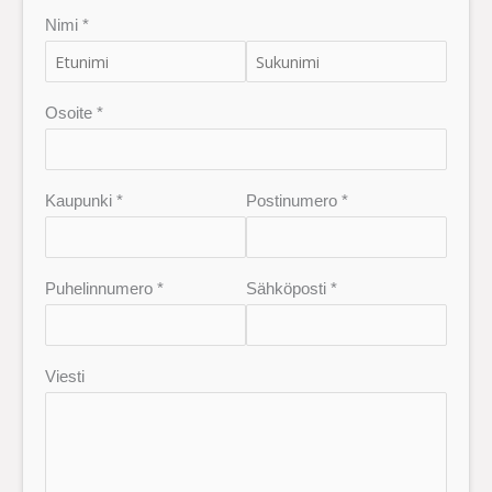
Nimi *
Osoite *
Kaupunki *
Postinumero *
Puhelinnumero *
Sähköposti *
Viesti