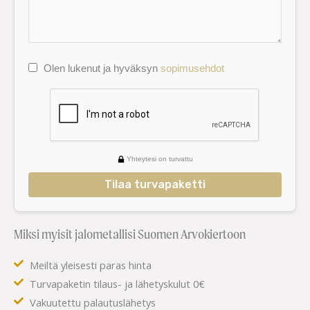
Olen lukenut ja hyväksyn
sopimusehdot
Yhteytesi on turvattu
Tilaa turvapaketti
Miksi myisit jalometallisi Suomen Arvokiertoon
Meiltä yleisesti paras hinta
Turvapaketin tilaus- ja lähetyskulut 0€
Vakuutettu palautuslähetys