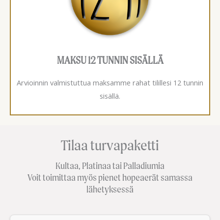
MAKSU 12 TUNNIN SISÄLLÄ
Arvioinnin valmistuttua maksamme rahat tilillesi 12 tunnin
sisällä.
Tilaa turvapaketti
Kultaa, Platinaa tai Palladiumia
Voit toimittaa myös pienet hopeaerät samassa
lähetyksessä