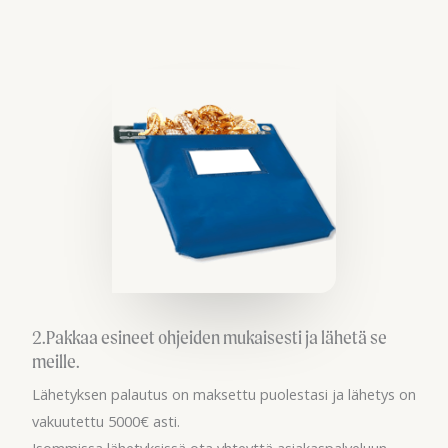
2.Pakkaa esineet ohjeiden mukaisesti ja lähetä se
meille.
Lähetyksen palautus on maksettu puolestasi ja lähetys on
vakuutettu 5000€ asti.
Isommissa lähetyksissä ota yhteyttä asiakaspalveluun