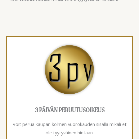
3 PÄIVÄN PERUUTUSOIKEUS
Voit perua kaupan kolmen vuorokauden sisällä mikäli et
ole tyytyväinen hintaan.