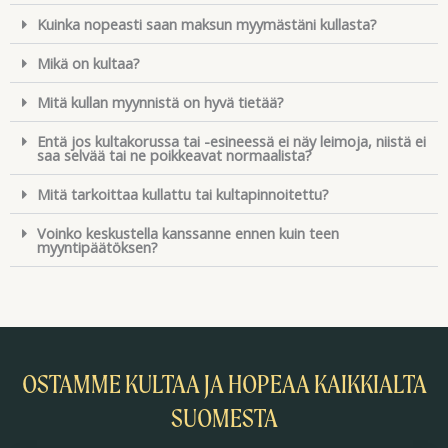
Kuinka nopeasti saan maksun myymästäni kullasta?
Mikä on kultaa?
Mitä kullan myynnistä on hyvä tietää?
Entä jos kultakorussa tai -esineessä ei näy leimoja, niistä ei
saa selvää tai ne poikkeavat normaalista?
Mitä tarkoittaa kullattu tai kultapinnoitettu?
Voinko keskustella kanssanne ennen kuin teen
myyntipäätöksen?
OSTAMME KULTAA JA HOPEAA KAIKKIALTA
SUOMESTA