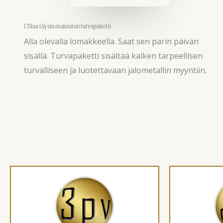
1.Tilaa täysin maksuton turvapaketti
Alla olevalla lomakkeella. Saat sen parin päivän
sisällä. Turvapaketti sisältää kaiken tarpeellisen
turvalliseen ja luotettavaan jalometallin myyntiin.