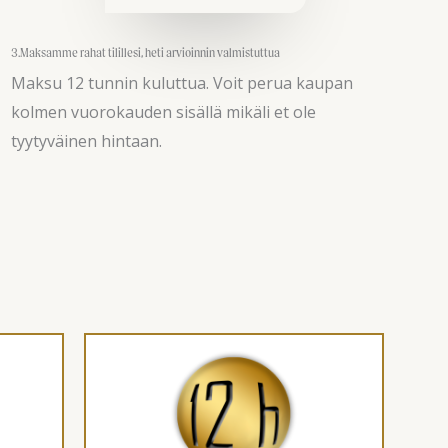
3.Maksamme rahat tilillesi, heti arvioinnin valmistuttua
Maksu 12 tunnin kuluttua. Voit perua kaupan
kolmen vuorokauden sisällä mikäli et ole
tyytyväinen hintaan.