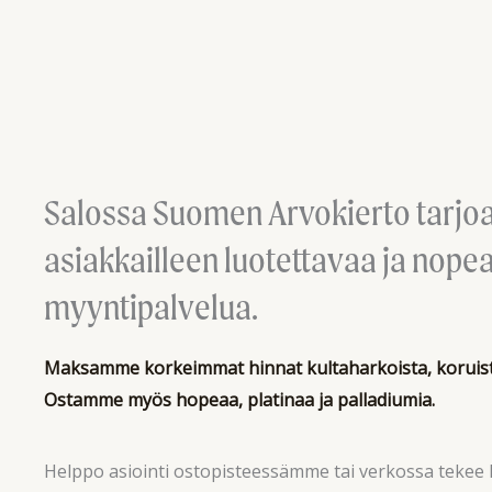
Salossa Suomen Arvokierto tarjo
asiakkailleen luotettavaa ja nopea
myyntipalvelua.
Maksamme korkeimmat hinnat kultaharkoista, koruista
Ostamme myös hopeaa, platinaa ja palladiumia.
Helppo asiointi ostopisteessämme tai verkossa tekee 