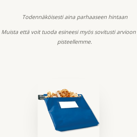
Todennäköisesti aina parhaaseen hintaan
Muista että voit tuoda esineesi myös sovitusti arvioon
pisteellemme.