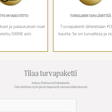
TYS ON VAKUUTETTU
TURVALLINEN TAPA LÄHETTÄÄ
ykset ja palautukset ovat
Turvapaketit lähetetään P
tettu 5000€ asti.
kautta. Se on turvallista ja n
Tilaa turvapaketti
Kultaa, Platinaa tai Palladiumia
Voit toimittaa myös pienet hopeaerät samassa lähetyksessä