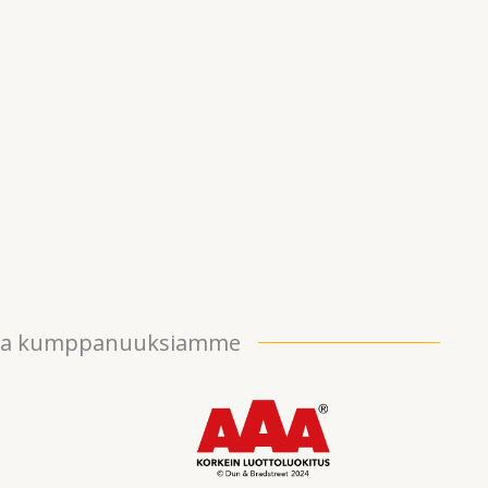
me ja kumppanuuksiamme