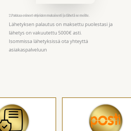
2.Pakkaa esineet ohjeiden mukaisesti ja lähetä se meille.
Lähetyksen palautus on maksettu puolestasi ja
lähetys on vakuutettu 5000€ asti.
Isommissa lähetyksissä ota yhteyttä
asiakaspalveluun