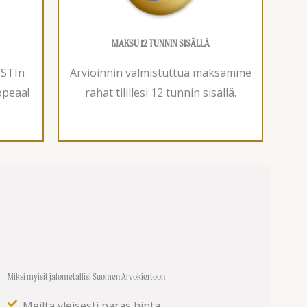
MAKSU 12 TUNNIN SISÄLLÄ
OSTIn
Arvioinnin valmistuttua maksamme
opeaa!
rahat tilillesi 12 tunnin sisällä.
Miksi myisit jalometallisi Suomen Arvokiertoon
Meiltä yleisesti paras hinta