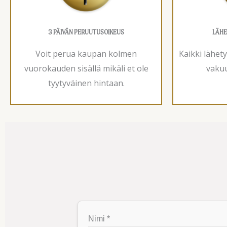
3 PÄIVÄN PERUUTUSOIKEUS
LÄHE
Voit perua kaupan kolmen
Kaikki lähet
vuorokauden sisällä mikäli et ole
vakuu
tyytyväinen hintaan.
Nimi *