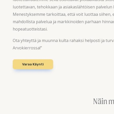
luotettavan, tehokkaan ja asiakaslähtöisen palvelun 
Menestyksemme tarkoittaa, että voit luottaa siihen, 
mahdollista palvelua ja markkinoiden parhaan hinnan
hopeatuotteistasi.
Ota yhteyttä ja muunna kulta rahaksi helposti ja turv
Arvokierrossa!”
Varaa Käynti
Näin m