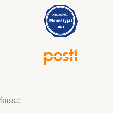
rkossa!