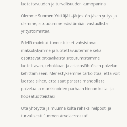
luotettavuuden ja turvallisuuden kumppanina.
Olemme
Suomen Yrittäjät
-järjestön jäsen yritys ja
olemme, sitoudumme edistämään vastuullista
yritystoimintaa.
Edellä mainitut tunnustukset vahvistavat
maksukykymme ja luotettavuutemme sekä
osoittavat pitkäaikaista sitoutumistamme
luotettavan, tehokkaan ja asiakaslähtöisen palvelun
kehittämiseen. Menestyksemme tarkoittaa, että voit
luottaa siihen, että saat parasta mahdollista
palvelua ja markkinoiden parhaan hinnan kulta- ja
hopeatuotteistasi.
Ota yhteyttä ja muunna kulta rahaksi helposti ja
turvallisesti Suomen Arvokierrossa!”