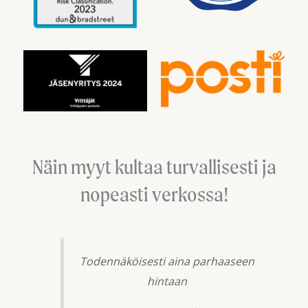
Näin myyt kultaa turvallisesti ja
nopeasti verkossa!
Todennäköisesti aina parhaaseen
hintaan