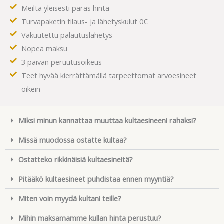
Meiltä yleisesti paras hinta
Turvapaketin tilaus- ja lähetyskulut 0€
Vakuutettu palautuslähetys
Nopea maksu
3 päivän peruutusoikeus
Teet hyvää kierrättämällä tarpeettomat arvoesineet
oikein
Miksi minun kannattaa muuttaa kultaesineeni rahaksi?
Missä muodossa ostatte kultaa?
Ostatteko rikkinäisiä kultaesineitä?
Pitääkö kultaesineet puhdistaa ennen myyntiä?
Miten voin myydä kultani teille?
Mihin maksamamme kullan hinta perustuu?