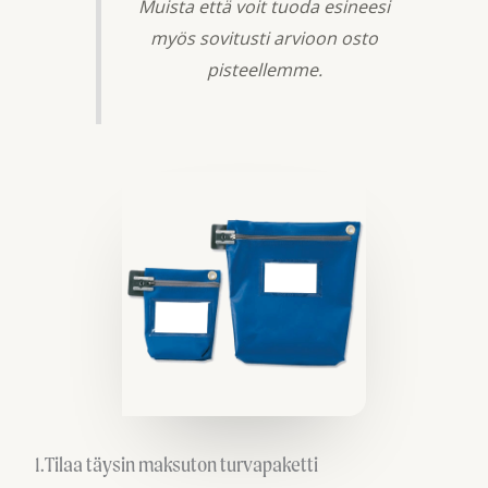
Muista että voit tuoda esineesi
myös sovitusti arvioon osto
pisteellemme.
1.Tilaa täysin maksuton turvapaketti