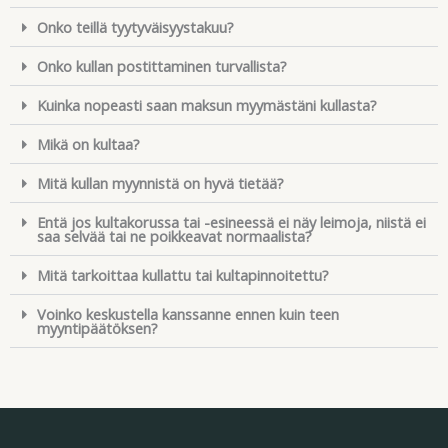
Onko teillä tyytyväisyystakuu?
Onko kullan postittaminen turvallista?
Kuinka nopeasti saan maksun myymästäni kullasta?
Mikä on kultaa?
Mitä kullan myynnistä on hyvä tietää?
Entä jos kultakorussa tai -esineessä ei näy leimoja, niistä ei
saa selvää tai ne poikkeavat normaalista?
Mitä tarkoittaa kullattu tai kultapinnoitettu?
Voinko keskustella kanssanne ennen kuin teen
myyntipäätöksen?