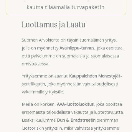
kautta tilaamalla turvapaketin.
Luottamus ja Laatu
Suomen Arvokierto on täysin suomalainen yritys,
jolle on myönnetty
Avainlippu-tunnus
, joka osoittaa,
että palvelumme on suomalaisia ja suomalaisessa
omistuksessa.
Yrityksemme on saanut
Kauppalehden Menestyjät
-
sertifikaatin, joka myönnetään vain taloudellisesti
vakaimmille yrityksille.
Meillä on korkein,
AAA-luottoluokitus
, joka osoittaa
erinomaista taloudellista vakautta ja luotettavuutta.
Lisäksi kuulumme
Dun & Bradstreetin
pienimmän
luottoriskin yrityksiin, mikä vahvistaa yrityksemme