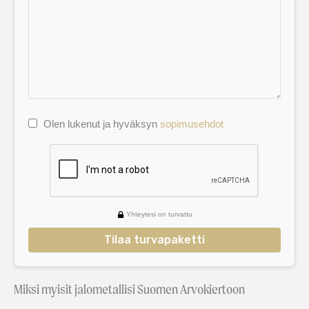
Olen lukenut ja hyväksyn
sopimusehdot
Yhteytesi on turvattu
Tilaa turvapaketti
Miksi myisit jalometallisi Suomen Arvokiertoon