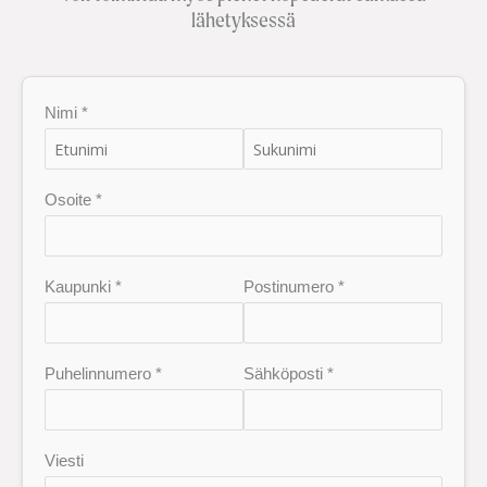
lähetyksessä
Nimi *
Osoite *
Kaupunki *
Postinumero *
Puhelinnumero *
Sähköposti *
Viesti