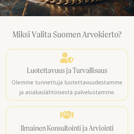
Miksi Valita Suomen Arvokierto?
Luotettavuus ja Turvallisuus
Olemme tunnettuja luotettavuudestamme
ja asiakaslähtöisestä palvelustamme.
Ilmainen Konsultointi ja Arviointi