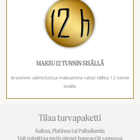
MAKSU 12 TUNNIN SISÄLLÄ
Arvioinnin valmistuttua maksamme rahat tilillesi 12 tunnin
sisällä.
Tilaa turvapaketti
Kultaa, Platinaa tai Palladiumia
Voit toimittaa myös pienet hopeaerät samassa