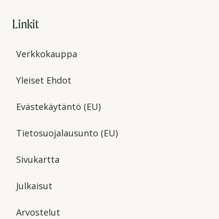
Linkit
Verkkokauppa
Yleiset Ehdot
Evästekäytäntö (EU)
Tietosuojalausunto (EU)
Sivukartta
Julkaisut
Arvostelut