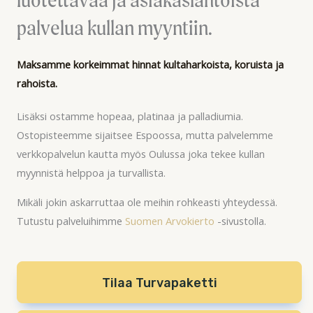
palvelua kullan myyntiin.
Maksamme korkeimmat hinnat kultaharkoista, koruista ja
rahoista.
Lisäksi ostamme hopeaa, platinaa ja palladiumia.
Ostopisteemme sijaitsee Espoossa, mutta palvelemme
verkkopalvelun kautta myös Oulussa joka tekee kullan
myynnistä helppoa ja turvallista.
Mikäli jokin askarruttaa ole meihin rohkeasti yhteydessä.
Tutustu palveluihimme
Suomen Arvokierto
-sivustolla.
Tilaa Turvapaketti