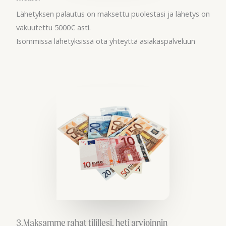
Lähetyksen palautus on maksettu puolestasi ja lähetys on
vakuutettu 5000€ asti.
Isommissa lähetyksissä ota yhteyttä asiakaspalveluun
3.Maksamme rahat tilillesi, heti arvioinnin