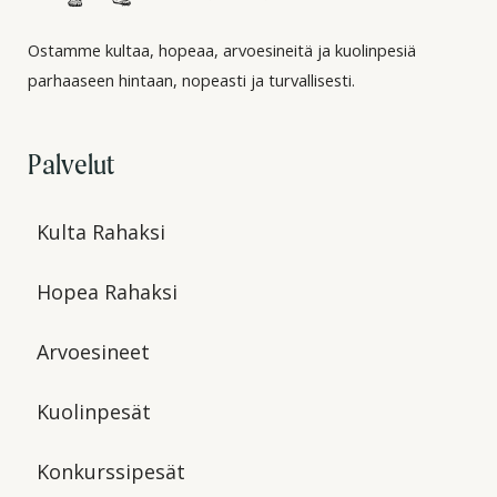
Ostamme kultaa, hopeaa, arvoesineitä ja kuolinpesiä
parhaaseen hintaan, nopeasti ja turvallisesti.
Palvelut
Kulta Rahaksi
Hopea Rahaksi
Arvoesineet
Kuolinpesät
Konkurssipesät