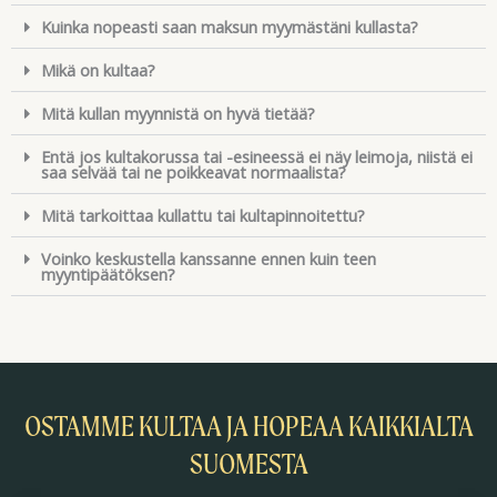
Kuinka nopeasti saan maksun myymästäni kullasta?
Mikä on kultaa?
Mitä kullan myynnistä on hyvä tietää?
Entä jos kultakorussa tai -esineessä ei näy leimoja, niistä ei
saa selvää tai ne poikkeavat normaalista?
Mitä tarkoittaa kullattu tai kultapinnoitettu?
Voinko keskustella kanssanne ennen kuin teen
myyntipäätöksen?
OSTAMME KULTAA JA HOPEAA KAIKKIALTA
SUOMESTA