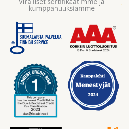
Viralliset sertifikaatimme ja
kumppanuuksiamme