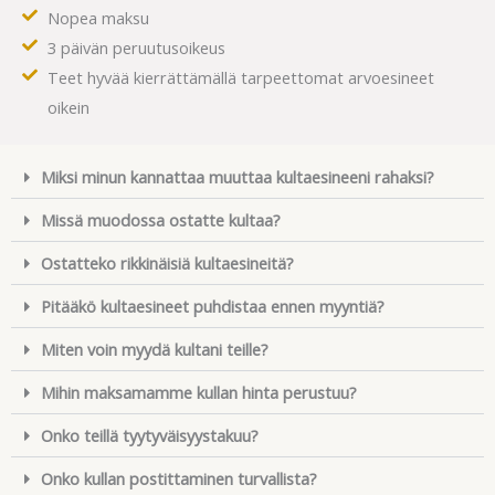
Nopea maksu
3 päivän peruutusoikeus
Teet hyvää kierrättämällä tarpeettomat arvoesineet
oikein
Miksi minun kannattaa muuttaa kultaesineeni rahaksi?
Missä muodossa ostatte kultaa?
Ostatteko rikkinäisiä kultaesineitä?
Pitääkö kultaesineet puhdistaa ennen myyntiä?
Miten voin myydä kultani teille?
Mihin maksamamme kullan hinta perustuu?
Onko teillä tyytyväisyystakuu?
Onko kullan postittaminen turvallista?