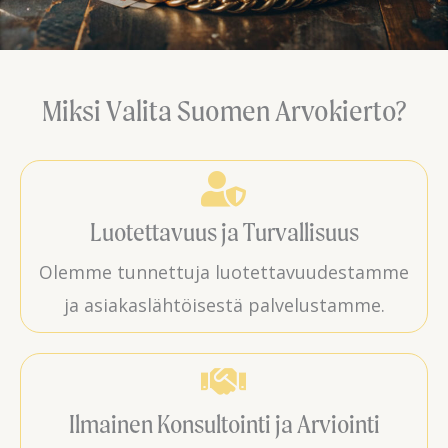
Miksi Valita Suomen Arvokierto?
Luotettavuus ja Turvallisuus
Olemme tunnettuja luotettavuudestamme
ja asiakaslähtöisestä palvelustamme.
Ilmainen Konsultointi ja Arviointi