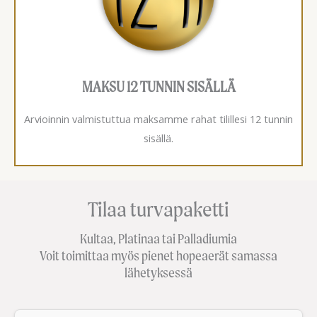
MAKSU 12 TUNNIN SISÄLLÄ
Arvioinnin valmistuttua maksamme rahat tilillesi 12 tunnin
sisällä.
Tilaa turvapaketti
Kultaa, Platinaa tai Palladiumia
Voit toimittaa myös pienet hopeaerät samassa
lähetyksessä