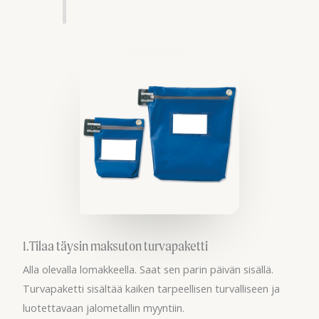
1.Tilaa täysin maksuton turvapaketti
Alla olevalla lomakkeella. Saat sen parin päivän sisällä.
Turvapaketti sisältää kaiken tarpeellisen turvalliseen ja
luotettavaan jalometallin myyntiin.