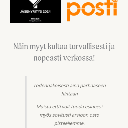
Näin myyt kultaa turvallisesti ja
nopeasti verkossa!
Todennäköisesti aina parhaaseen
hintaan
Muista että voit tuoda esineesi
myös sovitusti arvioon osto
pisteellemme.