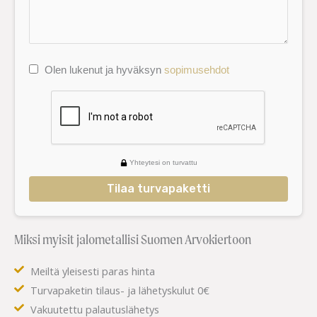
Olen lukenut ja hyväksyn
sopimusehdot
Yhteytesi on turvattu
Tilaa turvapaketti
Miksi myisit jalometallisi Suomen Arvokiertoon
Meiltä yleisesti paras hinta
Turvapaketin tilaus- ja lähetyskulut 0€
Vakuutettu palautuslähetys