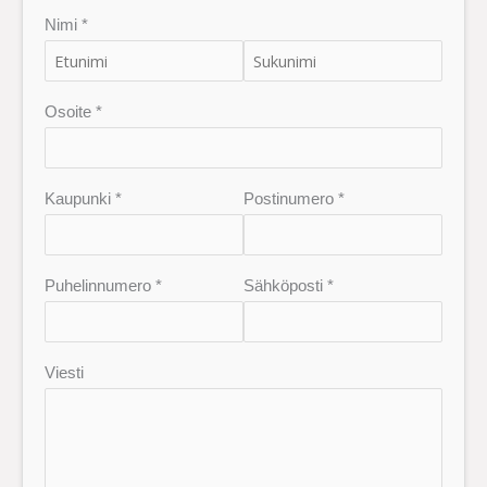
Nimi *
Osoite *
Kaupunki *
Postinumero *
Puhelinnumero *
Sähköposti *
Viesti