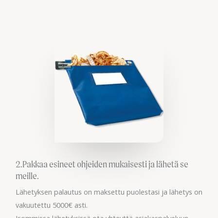
2.Pakkaa esineet ohjeiden mukaisesti ja lähetä se
meille.
Lähetyksen palautus on maksettu puolestasi ja lähetys on
vakuutettu 5000€ asti.
Isommissa lähetyksissä ota yhteyttä asiakaspalveluun