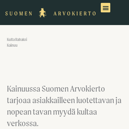
Siirry
sisältöön
Kulta Rahaksi
Kainuu
Kainuussa Suomen Arvokierto
tarjoaa asiakkailleen luotettavan ja
nopean tavan myydä kultaa
verkossa.