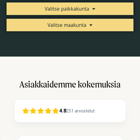
Valitse paikkakunta
Valitse maakunta
Asiakkaidemme kokemuksia
4.8
251
arvostelut