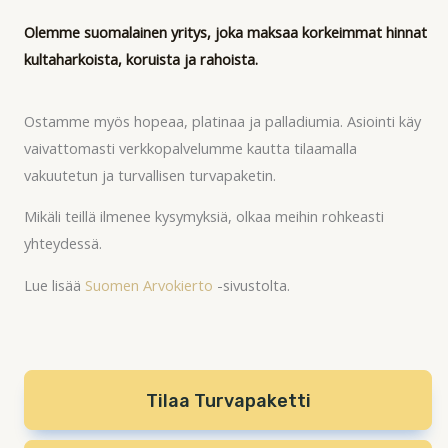
Olemme suomalainen yritys, joka maksaa korkeimmat hinnat
kultaharkoista, koruista ja rahoista.
Ostamme myös hopeaa, platinaa ja palladiumia. Asiointi käy
vaivattomasti verkkopalvelumme kautta tilaamalla
vakuutetun ja turvallisen turvapaketin.
Mikäli teillä ilmenee kysymyksiä, olkaa meihin rohkeasti
yhteydessä.
Lue lisää
Suomen Arvokierto
-sivustolta.
Tilaa Turvapaketti