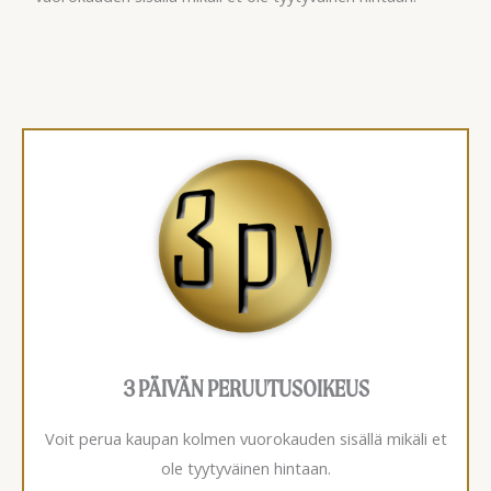
3 PÄIVÄN PERUUTUSOIKEUS
Voit perua kaupan kolmen vuorokauden sisällä mikäli et
ole tyytyväinen hintaan.