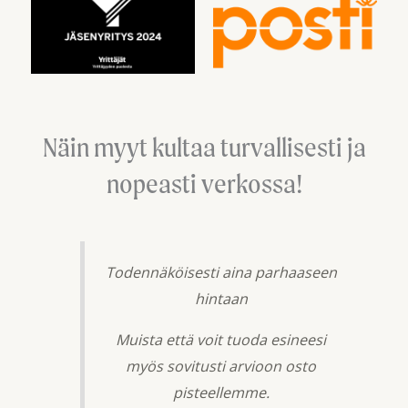
Näin myyt kultaa turvallisesti ja
nopeasti verkossa!
Todennäköisesti aina parhaaseen
hintaan
Muista että voit tuoda esineesi
myös sovitusti arvioon osto
pisteellemme.