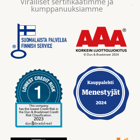
Viralliset sertifikaatimme ja
kumppanuuksiamme