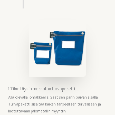
1.Tilaa täysin maksuton turvapaketti
Alla olevalla lomakkeella. Saat sen parin päivän sisällä.
Turvapaketti sisältää kaiken tarpeellisen turvalliseen ja
luotettavaan jalometallin myyntiin.