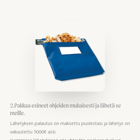
2.Pakkaa esineet ohjeiden mukaisesti ja lähetä se
meille.
Lähetyksen palautus on maksettu puolestasi ja lähetys on
vakuutettu 5000€ asti.
Isommissa lähetyksissä ota yhteyttä asiakaspalveluun