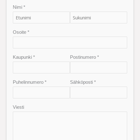
Nimi *
Osoite *
Kaupunki *
Postinumero *
Puhelinnumero *
Sähköposti *
Viesti