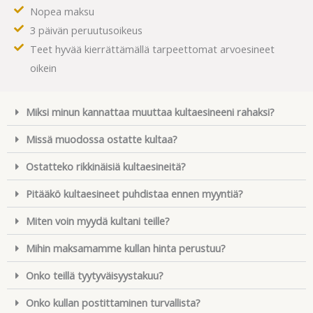
Nopea maksu
3 päivän peruutusoikeus
Teet hyvää kierrättämällä tarpeettomat arvoesineet
oikein
Miksi minun kannattaa muuttaa kultaesineeni rahaksi?
Missä muodossa ostatte kultaa?
Ostatteko rikkinäisiä kultaesineitä?
Pitääkö kultaesineet puhdistaa ennen myyntiä?
Miten voin myydä kultani teille?
Mihin maksamamme kullan hinta perustuu?
Onko teillä tyytyväisyystakuu?
Onko kullan postittaminen turvallista?