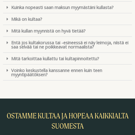
Kuinka nopeasti saan maksun myymästäni kullasta?
Mikä on kultaa?
Mitä kullan myynnistä on hyvä tietää?
Entä jos kultakorussa tai -esineessä ei näy leimoja, niistä ei
saa selvää tai ne poikkeavat normaalista?
Mitä tarkoittaa kullattu tai kultapinnoitettu?
Voinko keskustella kanssanne ennen kuin teen
myyntipäätöksen?
OSTAMME KULTAA JA HOPEAA KAIKKIALTA
SUOMESTA