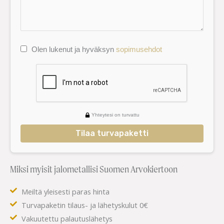
Olen lukenut ja hyväksyn
sopimusehdot
Yhteytesi on turvattu
Tilaa turvapaketti
Miksi myisit jalometallisi Suomen Arvokiertoon
Meiltä yleisesti paras hinta
Turvapaketin tilaus- ja lähetyskulut 0€
Vakuutettu palautuslähetys