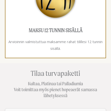
MAKSU 12 TUNNIN SISÄLLÄ
Arvioinnin valmistuttua maksamme rahat tilillesi 12 tunnin
sisällä.
Tilaa turvapaketti
Kultaa, Platinaa tai Palladiumia
Voit toimittaa myös pienet hopeaerät samassa
lähetyksessä