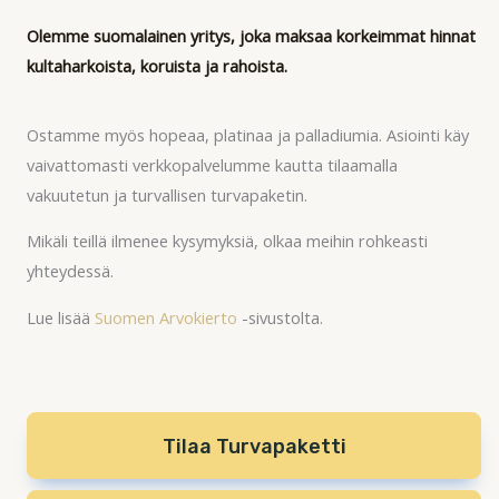
Olemme suomalainen yritys, joka maksaa korkeimmat hinnat
kultaharkoista, koruista ja rahoista.
Ostamme myös hopeaa, platinaa ja palladiumia. Asiointi käy
vaivattomasti verkkopalvelumme kautta tilaamalla
vakuutetun ja turvallisen turvapaketin.
Mikäli teillä ilmenee kysymyksiä, olkaa meihin rohkeasti
yhteydessä.
Lue lisää
Suomen Arvokierto
-sivustolta.
Tilaa Turvapaketti