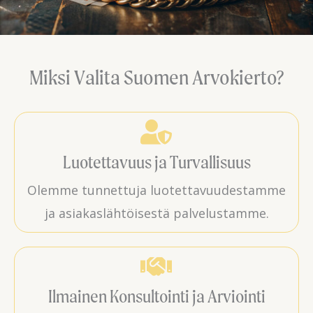
Miksi Valita Suomen Arvokierto?
Luotettavuus ja Turvallisuus
Olemme tunnettuja luotettavuudestamme
ja asiakaslähtöisestä palvelustamme.
Ilmainen Konsultointi ja Arviointi