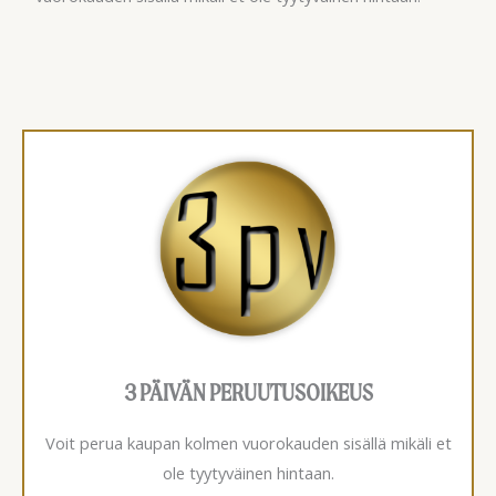
3 PÄIVÄN PERUUTUSOIKEUS
Voit perua kaupan kolmen vuorokauden sisällä mikäli et
ole tyytyväinen hintaan.