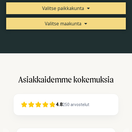
Valitse paikkakunta
Valitse maakunta
Asiakkaidemme kokemuksia
4.8
250
arvostelut