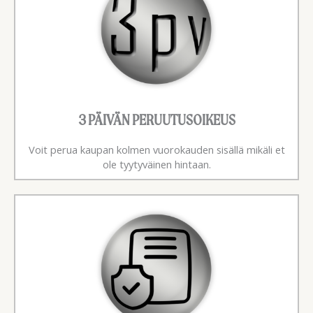
3 PÄIVÄN PERUUTUSOIKEUS
Voit perua kaupan kolmen vuorokauden sisällä mikäli et
ole tyytyväinen hintaan.