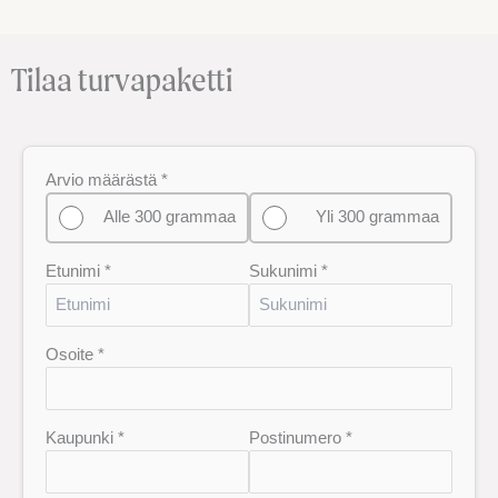
Tilaa turvapaketti
Arvio määrästä *
Alle 300 grammaa
Yli 300 grammaa
Etunimi *
Sukunimi *
Osoite *
Kaupunki *
Postinumero *