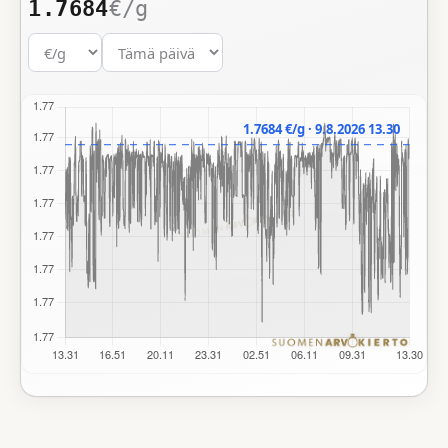
1.7684
€/g