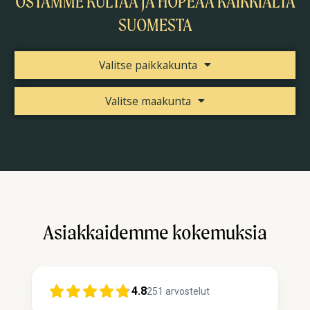
OSTAMME KULTAA JA HOPEAA KAIKKIALTA
SUOMESTA
Valitse paikkakunta
Valitse maakunta
Asiakkaidemme kokemuksia
4.8
251
arvostelut