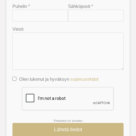
Puhelin *
Sähköposti *
Viesti
Olen lukenut ja hyväksyn
sopimusehdot
Yhteytesi on turvattu
Lähetä tiedot