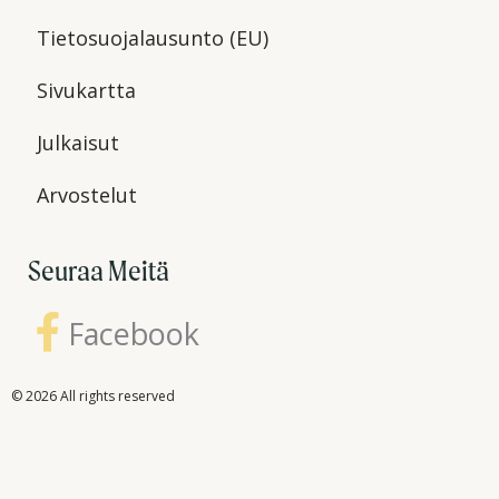
Tietosuojalausunto (EU)
Sivukartta
Julkaisut
Arvostelut
Seuraa Meitä
Facebook
© 2026 All rights reserved