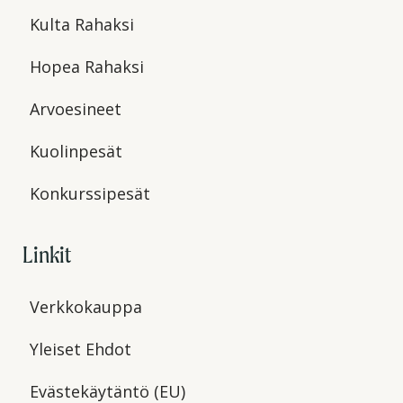
Kulta Rahaksi
Hopea Rahaksi
Arvoesineet
Kuolinpesät
Konkurssipesät
Linkit
Verkkokauppa
Yleiset Ehdot
Evästekäytäntö (EU)