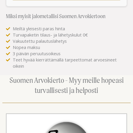
Miksi myisit jalometallisi Suomen Arvokiertoon
Meiltä yleisesti paras hinta
Turvapaketin tilaus- ja lähetyskulut 0€
Vakuutettu palautuslähetys
Nopea maksu
3 päivän peruutusoikeus
Teet hyvää kierrättämällä tarpeettomat arvoesineet
oikein
Suomen Arvokierto - Myy meille hopeasi
turvallisesti ja helposti