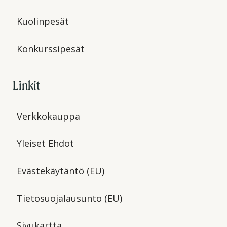
Kuolinpesät
Konkurssipesät
Linkit
Verkkokauppa
Yleiset Ehdot
Evästekäytäntö (EU)
Tietosuojalausunto (EU)
Sivukartta