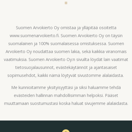
of
60
Suomen Arvokierto Oy omistaa ja ylläpitää osoitetta
www.suomenarvokierto.fi. Suomen Arvokierto Oy on täysin
suomalainen ja 100% suomalaisessa omistuksessa. Suomen
Arvokierto Oy noudattaa suomen lakia, sekä kaikkia viranomais
vaatimuksia. Suomen Arvokierto Oy:n sivuilta löydät lain vaatimat
tietosuojalausunnot, evästekäytännöt ja ajantasaiset
sopimusehdot, kaikki nämä löytyvät sivustomme alalaidasta.
Me kunnioitamme yksityisyyttäsi ja siksi haluamme tehdä
evästeiden hallinnan mahdollisimman helpoksi. Pääset
muuttamaan suostumustasi koska haluat sivujemme alalaidasta.