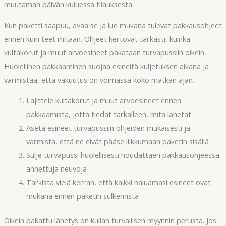
muutaman päivän kuluessa tilauksesta.
Kun paketti saapuu, avaa se ja lue mukana tulevat pakkausohjeet
ennen kuin teet mitään. Ohjeet kertovat tarkasti, kuinka
kultakorut ja muut arvoesineet pakataan turvapussiin oikein.
Huolellinen pakkaaminen suojaa esineitä kuljetuksen aikana ja
varmistaa, että vakuutus on voimassa koko matkan ajan.
Lajittele kultakorut ja muut arvoesineet ennen
pakkaamista, jotta tiedät tarkalleen, mitä lähetät
Aseta esineet turvapussiin ohjeiden mukaisesti ja
varmista, että ne eivät pääse liikkumaan paketin sisällä
Sulje turvapussi huolellisesti noudattaen pakkausohjeessa
annettuja neuvoja
Tarkista vielä kerran, että kaikki haluamasi esineet ovat
mukana ennen paketin sulkemista
Oikein pakattu lähetys on kullan turvallisen myynnin perusta. Jos