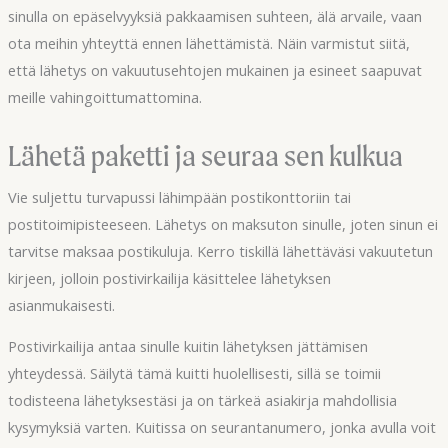
sinulla on epäselvyyksiä pakkaamisen suhteen, älä arvaile, vaan
ota meihin yhteyttä ennen lähettämistä. Näin varmistut siitä,
että lähetys on vakuutusehtojen mukainen ja esineet saapuvat
meille vahingoittumattomina.
Lähetä paketti ja seuraa sen kulkua
Vie suljettu turvapussi lähimpään postikonttoriin tai
postitoimipisteeseen. Lähetys on maksuton sinulle, joten sinun ei
tarvitse maksaa postikuluja. Kerro tiskillä lähettäväsi vakuutetun
kirjeen, jolloin postivirkailija käsittelee lähetyksen
asianmukaisesti.
Postivirkailija antaa sinulle kuitin lähetyksen jättämisen
yhteydessä. Säilytä tämä kuitti huolellisesti, sillä se toimii
todisteena lähetyksestäsi ja on tärkeä asiakirja mahdollisia
kysymyksiä varten. Kuitissa on seurantanumero, jonka avulla voit