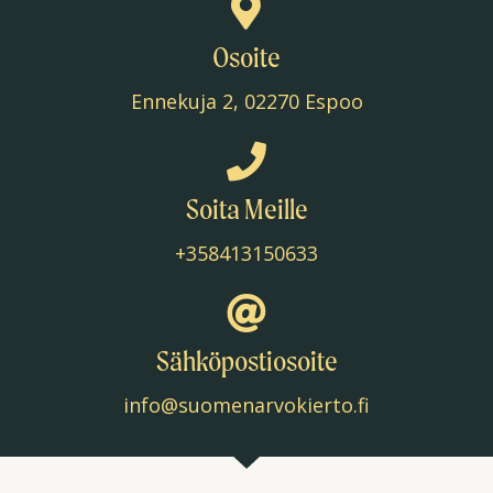
Osoite
Ennekuja 2, 02270 Espoo
Soita Meille
+358413150633
Sähköpostiosoite
info@suomenarvokierto.fi