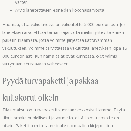
varten
Arvio lähetettävien esineiden kokonaisarvosta
Huomaa, että vakiolähetys on vakuutettu 5 000 euroon asti. Jos
lähetyksen arvo ylittää tämän rajan, ota meihin yhteyttä ennen
paketin tilaamista, jotta voimme järjestää kattavamman
vakuutuksen. Voimme tarvittaessa vakuuttaa lähetyksen jopa 15
000 euroon asti. Kun nämä asiat ovat kunnossa, olet valmis
siirtymään seuraavaan vaiheeseen.
Pyydä turvapaketti ja pakkaa
kultakorut oikein
Tilaa maksuton turvapaketti suoraan verkkosivuiltamme. Täytä
tilauslomake huolellisesti ja varmista, että toimitusosoite on
oikein. Paketti toimitetaan sinulle normaalina kirjepostina