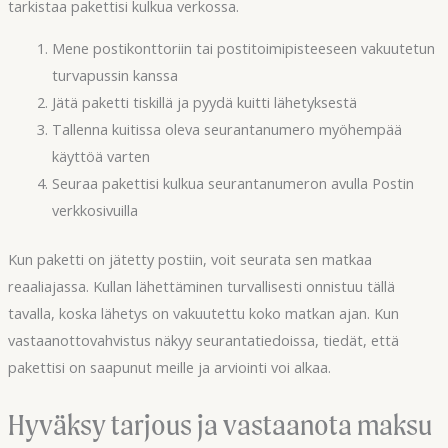
tarkistaa pakettisi kulkua verkossa.
Mene postikonttoriin tai postitoimipisteeseen vakuutetun
turvapussin kanssa
Jätä paketti tiskillä ja pyydä kuitti lähetyksestä
Tallenna kuitissa oleva seurantanumero myöhempää
käyttöä varten
Seuraa pakettisi kulkua seurantanumeron avulla Postin
verkkosivuilla
Kun paketti on jätetty postiin, voit seurata sen matkaa
reaaliajassa. Kullan lähettäminen turvallisesti onnistuu tällä
tavalla, koska lähetys on vakuutettu koko matkan ajan. Kun
vastaanottovahvistus näkyy seurantatiedoissa, tiedät, että
pakettisi on saapunut meille ja arviointi voi alkaa.
Hyväksy tarjous ja vastaanota maksu