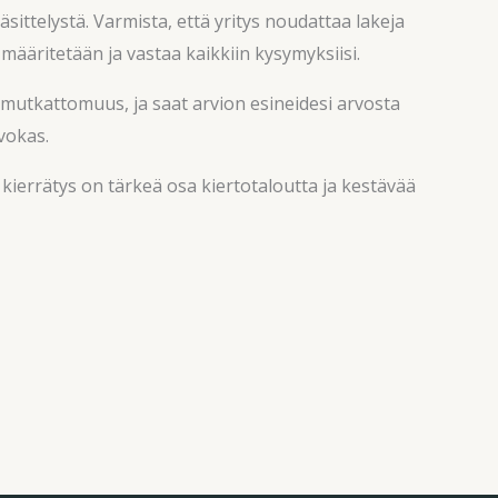
sittelystä. Varmista, että yritys noudattaa lakeja
määritetään ja vastaa kaikkiin kysymyksiisi.
 mutkattomuus, ja saat arvion esineidesi arvosta
vokas.
 kierrätys on tärkeä osa kiertotaloutta ja kestävää