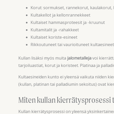
Korut: sormukset, rannekorut, kaulakorut, 
Kultakellot ja kellonrannekkeet
Kultaiset hammasproteesit ja -kruunut
Kultamitalit ja -rahakkeet
Kultaiset koriste-esineet
Rikkoutuneet tai vaurioituneet kultaesineet
Kullan lisäksi myös muita
jalometalleja
voi kierrät
tarjoiluastiat, korut ja koristeet. Platinaa ja palla
Kultaesineiden kunto ei yleensä vaikuta niiden kie
(kullan, platinan tai palladiumin sekoitus) ovat ki
Miten kullan kierrätysprosessi
Kullan kierrätysprosessi on yleensä yksinkertaine