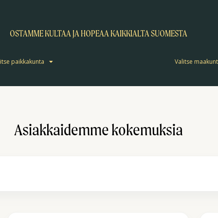
OSTAMME KULTAA JA HOPEAA KAIKKIALTA SUOMESTA
itse paikkakunta
Valitse maakun
Asiakkaidemme kokemuksia