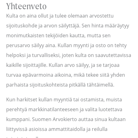
Yhteenveto
Kulta on aina ollut ja tulee olemaan arvostettu
sijoituskohde ja arvon säilyttäjä. Sen hinta määräytyy
monimutkaisten tekijöiden kautta, mutta sen
perusarvo säilyy aina. Kullan myynti ja osto on tehty
helpoksi ja turvalliseksi, joten kulta on saavutettavissa
kaikille sijoittajille. Kullan arvo säilyy, ja se tarjoaa
turvaa epävarmoina aikoina, mikä tekee siitä yhden
parhaista sijoituskohteista pitkällä tähtäimellä.
Kun harkitset kullan myyntiä tai ostamista, muista
perehtyä markkinatilanteeseen ja valita luotettava
kumppani. Suomen Arvokierto auttaa sinua kultaan
liittyvissä asioissa ammattitaidolla ja reilulla