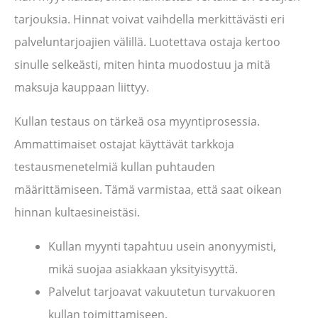
tarjouksia. Hinnat voivat vaihdella merkittävästi eri
palveluntarjoajien välillä. Luotettava ostaja kertoo
sinulle selkeästi, miten hinta muodostuu ja mitä
maksuja kauppaan liittyy.
Kullan testaus on tärkeä osa myyntiprosessia.
Ammattimaiset ostajat käyttävät tarkkoja
testausmenetelmiä kullan puhtauden
määrittämiseen. Tämä varmistaa, että saat oikean
hinnan kultaesineistäsi.
Kullan myynti tapahtuu usein anonyymisti,
mikä suojaa asiakkaan yksityisyyttä.
Palvelut tarjoavat vakuutetun turvakuoren
kullan toimittamiseen.