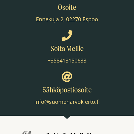
Osoite
Ennekuja 2, 02270 Espoo
Soita Meille
+358413150633
Sähköpostiosoite
info@suomenarvokierto.fi