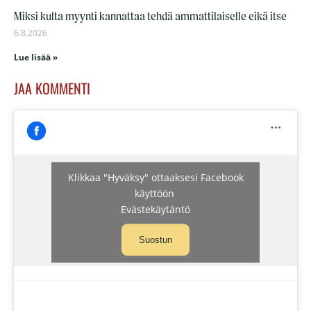
Miksi kulta myynti kannattaa tehdä ammattilaiselle eikä itse
6.8.2026
Lue lisää »
JAA KOMMENTI
Klikkaa "Hyväksy" ottaaksesi Facebook
käyttöön
Evästekäytäntö
Suostun