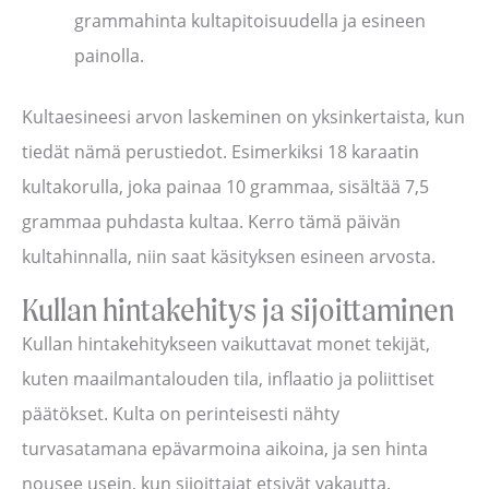
grammahinta kultapitoisuudella ja esineen
painolla.
Kultaesineesi arvon laskeminen on yksinkertaista, kun
tiedät nämä perustiedot. Esimerkiksi 18 karaatin
kultakorulla, joka painaa 10 grammaa, sisältää 7,5
grammaa puhdasta kultaa. Kerro tämä päivän
kultahinnalla, niin saat käsityksen esineen arvosta.
Kullan hintakehitys ja sijoittaminen
Kullan hintakehitykseen vaikuttavat monet tekijät,
kuten maailmantalouden tila, inflaatio ja poliittiset
päätökset. Kulta on perinteisesti nähty
turvasatamana epävarmoina aikoina, ja sen hinta
nousee usein, kun sijoittajat etsivät vakautta.