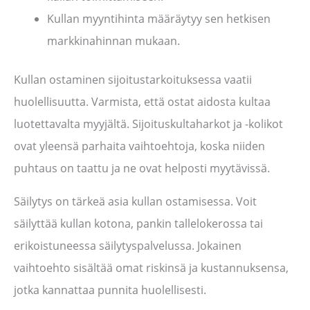
Kullan myyntihinta määräytyy sen hetkisen
markkinahinnan mukaan.
Kullan ostaminen sijoitustarkoituksessa vaatii
huolellisuutta. Varmista, että ostat aidosta kultaa
luotettavalta myyjältä. Sijoituskultaharkot ja -kolikot
ovat yleensä parhaita vaihtoehtoja, koska niiden
puhtaus on taattu ja ne ovat helposti myytävissä.
Säilytys on tärkeä asia kullan ostamisessa. Voit
säilyttää kullan kotona, pankin tallelokerossa tai
erikoistuneessa säilytyspalvelussa. Jokainen
vaihtoehto sisältää omat riskinsä ja kustannuksensa,
jotka kannattaa punnita huolellisesti.