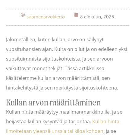
suomenarvokierto
8 elokuun, 2025
Jalometallien, kuten kullan, arvo on säilynyt
vuosituhansien ajan. Kulta on ollut ja on edelleen yksi
suosituimmista sijoituskohteista, ja sen arvoon
vaikuttavat monet tekijät. Tässä artikkelissa
käsittelemme kullan arvon määrittämistä, sen
hintakehitystä ja sen merkitystä sijoituskohteena.
Kullan arvon määrittäminen
Kullan hinta määräytyy maailmanmarkkinoilla, ja se
heijastaa kullan kysyntää ja tarjontaa.
Kullan hinta
ilmoitetaan yleensä unssia tai kiloa kohden
, ja se