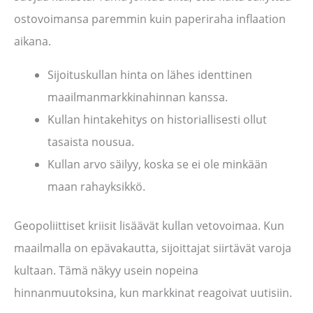
ostovoimansa paremmin kuin paperiraha inflaation
aikana.
Sijoituskullan hinta on lähes identtinen
maailmanmarkkinahinnan kanssa.
Kullan hintakehitys on historiallisesti ollut
tasaista nousua.
Kullan arvo säilyy, koska se ei ole minkään
maan rahayksikkö.
Geopoliittiset kriisit lisäävät kullan vetovoimaa. Kun
maailmalla on epävakautta, sijoittajat siirtävät varoja
kultaan. Tämä näkyy usein nopeina
hinnanmuutoksina, kun markkinat reagoivat uutisiin.