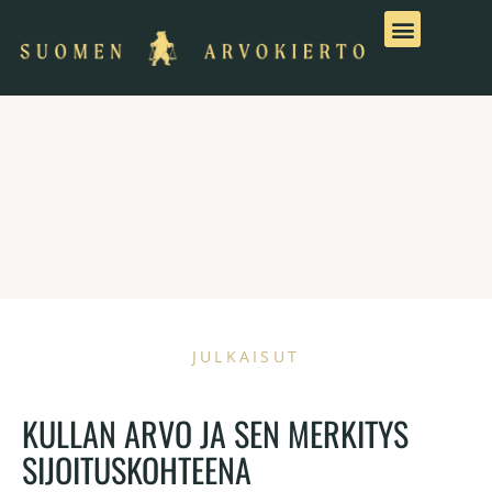
Siirry
sisältöön
JULKAISUT
KULLAN ARVO JA SEN MERKITYS
SIJOITUSKOHTEENA