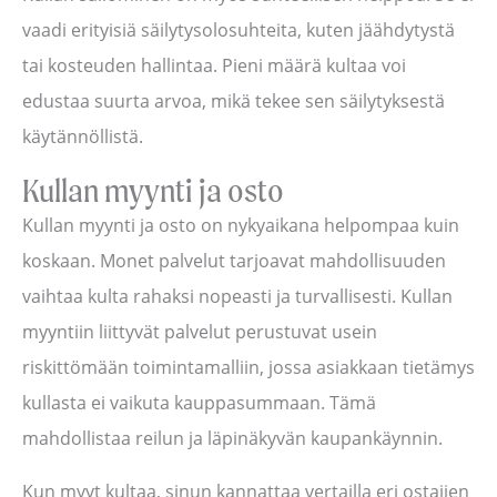
vaadi erityisiä säilytysolosuhteita, kuten jäähdytystä
tai kosteuden hallintaa. Pieni määrä kultaa voi
edustaa suurta arvoa, mikä tekee sen säilytyksestä
käytännöllistä.
Kullan myynti ja osto
Kullan myynti ja osto on nykyaikana helpompaa kuin
koskaan. Monet palvelut tarjoavat mahdollisuuden
vaihtaa kulta rahaksi nopeasti ja turvallisesti. Kullan
myyntiin liittyvät palvelut perustuvat usein
riskittömään toimintamalliin, jossa asiakkaan tietämys
kullasta ei vaikuta kauppasummaan. Tämä
mahdollistaa reilun ja läpinäkyvän kaupankäynnin.
Kun myyt kultaa, sinun kannattaa vertailla eri ostajien