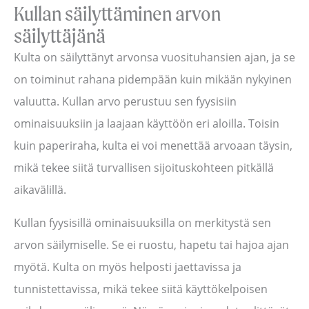
Kullan säilyttäminen arvon
säilyttäjänä
Kulta on säilyttänyt arvonsa vuosituhansien ajan, ja se
on toiminut rahana pidempään kuin mikään nykyinen
valuutta. Kullan arvo perustuu sen fyysisiin
ominaisuuksiin ja laajaan käyttöön eri aloilla. Toisin
kuin paperiraha, kulta ei voi menettää arvoaan täysin,
mikä tekee siitä turvallisen sijoituskohteen pitkällä
aikavälillä.
Kullan fyysisillä ominaisuuksilla on merkitystä sen
arvon säilymiselle. Se ei ruostu, hapetu tai hajoa ajan
myötä. Kulta on myös helposti jaettavissa ja
tunnistettavissa, mikä tekee siitä käyttökelpoisen