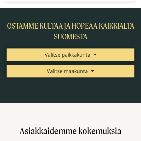
OSTAMME KULTAA JA HOPEAA KAIKKIALTA
SUOMESTA
Valitse paikkakunta
Valitse maakunta
Asiakkaidemme kokemuksia