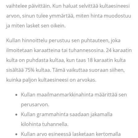
vaihtelee päivittäin. Kun haluat selvittää kultaesineesi
arvon, sinun tulee ymmärtää, miten hinta muodostuu
ja miten lasket sen oikein.
Kullan hinnoittelu perustuu sen puhtauteen, joka
ilmoitetaan karaatteina tai tuhannesosina. 24 karaatin
kulta on puhdasta kultaa, kun taas 18 karaatin kulta
sisältää 75% kultaa. Tämä vaikuttaa suoraan siihen,
kuinka paljon kultaesineesi on arvokas.
Kullan maailmanmarkkinahinta määrittää sen
perusarvon.
Kullan grammahinta saadaan jakamalla
kilohinta tuhannella.
Kullan arvo esineessä lasketaan kertomalla