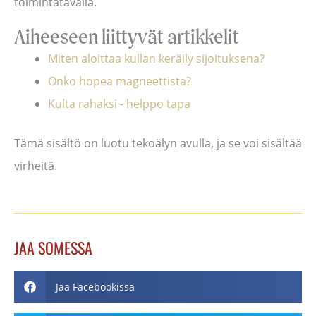
toimintatavalla.
Aiheeseen liittyvät artikkelit
Miten aloittaa kullan keräily sijoituksena?
Onko hopea magneettista?
Kulta rahaksi - helppo tapa
Tämä sisältö on luotu tekoälyn avulla, ja se voi sisältää
virheitä.
JAA SOMESSA
Jaa Facebookissa