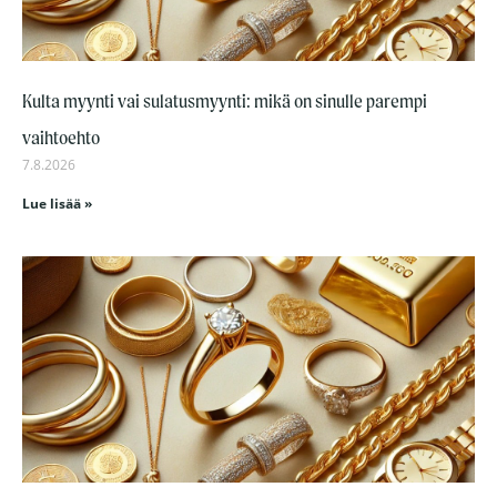
Kulta myynti vai sulatusmyynti: mikä on sinulle parempi
vaihtoehto
7.8.2026
Lue lisää »