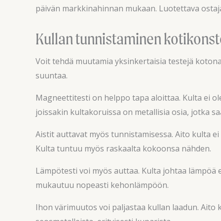
päivän markkinahinnan mukaan. Luotettava ostaja se
Kullan tunnistaminen kotikonst
Voit tehdä muutamia yksinkertaisia testejä kotona s
suuntaa.
Magneettitesti on helppo tapa aloittaa. Kulta ei ol
joissakin kultakoruissa on metallisia osia, jotka s
Aistit auttavat myös tunnistamisessa. Aito kulta ei
Kulta tuntuu myös raskaalta kokoonsa nähden.
Lämpötesti voi myös auttaa. Kulta johtaa lämpöä er
mukautuu nopeasti kehonlämpöön.
Ihon värimuutos voi paljastaa kullan laadun. Aito 