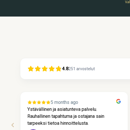
Val
4.8
251
arvostelut
5 months ago
Ystävällinen ja asiatunteva palvelu.
Rauhallinen tapahtuma ja ostajana sain
tarpeeksi tietoa hinnoittelusta.