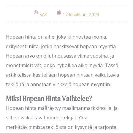
SAK
17 lokakuun, 2023
Hopean hinta on aihe, joka kiinnostaa monia,
erityisesti niitä, jotka harkitsevat hopean myyntiä.
Hopean arvo on ollut nousussa viime vuosina, ja
monet miettivät, onko nyt oikea aika myydä. Tässä
artikkelissa käsitellään hopean hintaan vaikuttavia
tekijöitä ja annetaan vinkkejä hopean myyntiin.
Miksi Hopean Hinta Vaihtelee?
Hopean hinta määräytyy maailmanmarkkinoilla, ja
siihen vaikuttavat monet tekijät. Yksi
merkittävimmistä tekijöistä on kysyntä ja tarjonta.