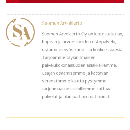
Suomen Arvokierto
Suomen Arvokierto Oy on luotettu kullan,
hopean ja arvoesineiden ostopalvelu,
ostamme myös kuolin- ja konkurssipesiä.
Tarjoamme täysin ilmaisen
palvelukokonaisuuden asiakkaillemme.
Laajan osaamisemme ja kattavan
verkostomme kautta pystymme
tarjoamaan asiakkaillemme kattavat
palvelut ja alan parhaimmat hinnat.