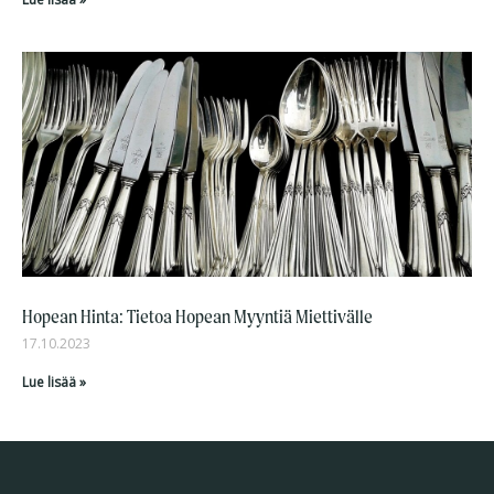
Hopean Hinta: Tietoa Hopean Myyntiä Miettivälle
17.10.2023
Lue lisää »