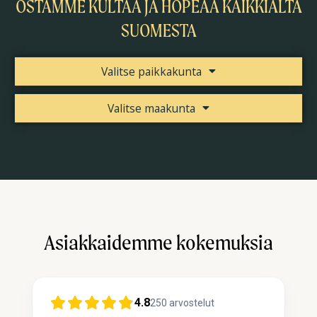
OSTAMME KULTAA JA HOPEAA KAIKKIALTA
SUOMESTA
Valitse paikkakunta
Valitse maakunta
Asiakkaidemme kokemuksia
4.8
250
arvostelut