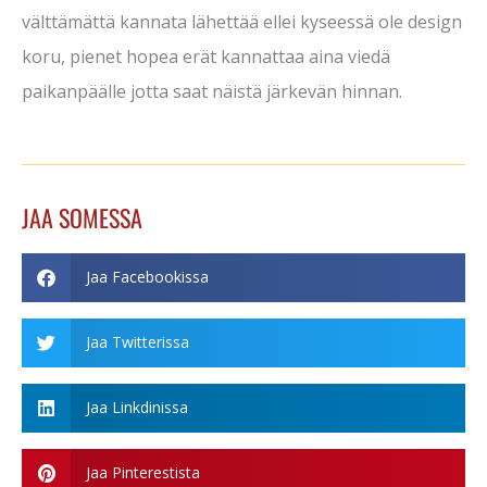
välttämättä kannata lähettää ellei kyseessä ole design
koru, pienet hopea erät kannattaa aina viedä
paikanpäälle jotta saat näistä järkevän hinnan.
JAA SOMESSA
Jaa Facebookissa
Jaa Twitterissa
Jaa Linkdinissa
Jaa Pinterestista