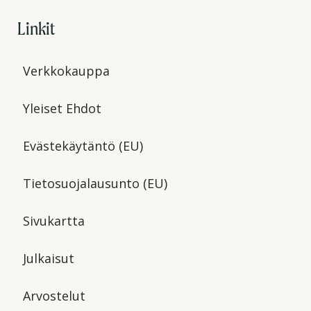
Linkit
Verkkokauppa
Yleiset Ehdot
Evästekäytäntö (EU)
Tietosuojalausunto (EU)
Sivukartta
Julkaisut
Arvostelut