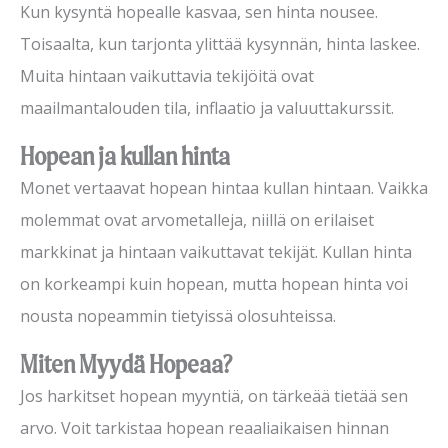
Kun kysyntä hopealle kasvaa, sen hinta nousee.
Toisaalta, kun tarjonta ylittää kysynnän, hinta laskee.
Muita hintaan vaikuttavia tekijöitä ovat
maailmantalouden tila, inflaatio ja valuuttakurssit.
Hopean ja kullan hinta
Monet vertaavat hopean hintaa kullan hintaan. Vaikka
molemmat ovat arvometalleja, niillä on erilaiset
markkinat ja hintaan vaikuttavat tekijät. Kullan hinta
on korkeampi kuin hopean, mutta hopean hinta voi
nousta nopeammin tietyissä olosuhteissa.
Miten Myydä Hopeaa?
Jos harkitset hopean myyntiä, on tärkeää tietää sen
arvo. Voit tarkistaa hopean reaaliaikaisen hinnan