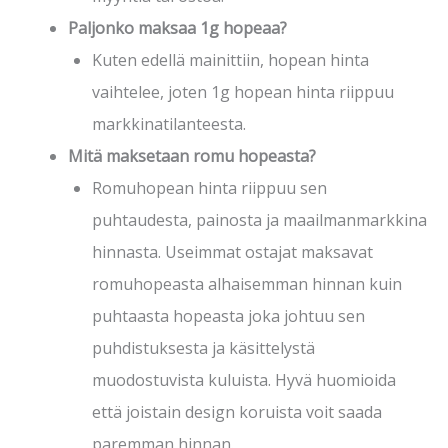
Paljonko maksaa 1g hopeaa?
Kuten edellä mainittiin, hopean hinta
vaihtelee, joten 1g hopean hinta riippuu
markkinatilanteesta.
Mitä maksetaan romu hopeasta?
Romuhopean hinta riippuu sen
puhtaudesta, painosta ja maailmanmarkkina
hinnasta. Useimmat ostajat maksavat
romuhopeasta alhaisemman hinnan kuin
puhtaasta hopeasta joka johtuu sen
puhdistuksesta ja käsittelystä
muodostuvista kuluista. Hyvä huomioida
että joistain design koruista voit saada
paremman hinnan.