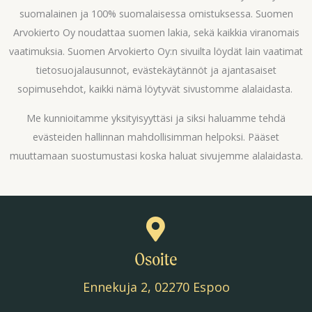
suomalainen ja 100% suomalaisessa omistuksessa. Suomen
Arvokierto Oy noudattaa suomen lakia, sekä kaikkia viranomais
vaatimuksia. Suomen Arvokierto Oy:n sivuilta löydät lain vaatimat
tietosuojalausunnot, evästekäytännöt ja ajantasaiset
sopimusehdot, kaikki nämä löytyvät sivustomme alalaidasta.
Me kunnioitamme yksityisyyttäsi ja siksi haluamme tehdä
evästeiden hallinnan mahdollisimman helpoksi. Pääset
muuttamaan suostumustasi koska haluat sivujemme alalaidasta.
Osoite
Ennekuja 2, 02270 Espoo