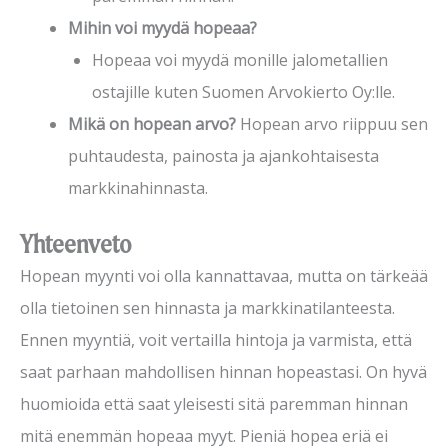
Mihin voi myydä hopeaa?
Hopeaa voi myydä monille jalometallien
ostajille kuten Suomen Arvokierto Oy:lle.
Mikä on hopean arvo?
Hopean arvo riippuu sen
puhtaudesta, painosta ja ajankohtaisesta
markkinahinnasta.
Yhteenveto
Hopean myynti voi olla kannattavaa, mutta on tärkeää
olla tietoinen sen hinnasta ja markkinatilanteesta.
Ennen myyntiä, voit vertailla hintoja ja varmista, että
saat parhaan mahdollisen hinnan hopeastasi. On hyvä
huomioida että saat yleisesti sitä paremman hinnan
mitä enemmän hopeaa myyt. Pieniä hopea eriä ei