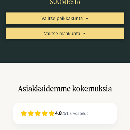
SUOMESTA
Valitse paikkakunta
Valitse maakunta
Asiakkaidemme kokemuksia
4.8
251
arvostelut