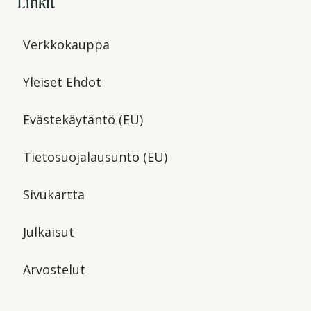
Linkit
Verkkokauppa
Yleiset Ehdot
Evästekäytäntö (EU)
Tietosuojalausunto (EU)
Sivukartta
Julkaisut
Arvostelut