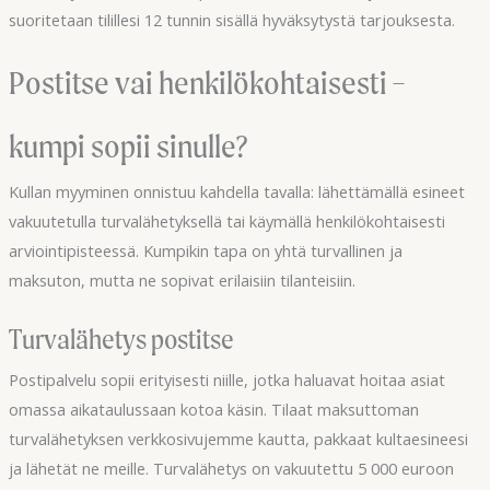
suoritetaan tilillesi 12 tunnin sisällä hyväksytystä tarjouksesta.
Postitse vai henkilökohtaisesti –
kumpi sopii sinulle?
Kullan myyminen onnistuu kahdella tavalla: lähettämällä esineet
vakuutetulla turvalähetyksellä tai käymällä henkilökohtaisesti
arviointipisteessä. Kumpikin tapa on yhtä turvallinen ja
maksuton, mutta ne sopivat erilaisiin tilanteisiin.
Turvalähetys postitse
Postipalvelu sopii erityisesti niille, jotka haluavat hoitaa asiat
omassa aikataulussaan kotoa käsin. Tilaat maksuttoman
turvalähetyksen verkkosivujemme kautta, pakkaat kultaesineesi
ja lähetät ne meille. Turvalähetys on vakuutettu 5 000 euroon