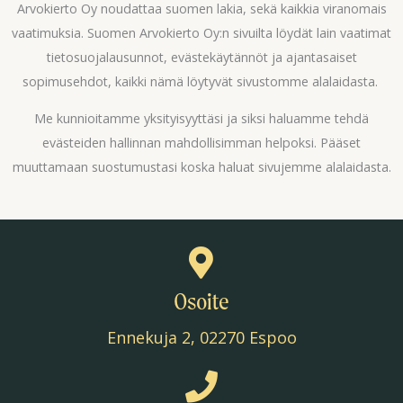
Arvokierto Oy noudattaa suomen lakia, sekä kaikkia viranomais
vaatimuksia. Suomen Arvokierto Oy:n sivuilta löydät lain vaatimat
tietosuojalausunnot, evästekäytännöt ja ajantasaiset
sopimusehdot, kaikki nämä löytyvät sivustomme alalaidasta.
Me kunnioitamme yksityisyyttäsi ja siksi haluamme tehdä
evästeiden hallinnan mahdollisimman helpoksi. Pääset
muuttamaan suostumustasi koska haluat sivujemme alalaidasta.
Osoite
Ennekuja 2, 02270 Espoo