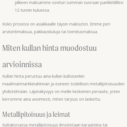
jälkeen maksamme sovitun summan suoraan pankkitilillesi
12 tunnin kuluessa.
Koko prosessi on asiakkaalle täysin maksuton. Emme peri
arviointimaksua, pakkauskuluja tai toimitusmaksua.
Miten kullan hinta muodostuu
arvioinnissa
Kullan hinta perustuu aina kullan kulloisenkin
maailmanmarkkinahinnan ja esineen todellisen metallipitoisuuden
yhdistelmään. Läpinäkyvyys on meille keskeinen periaate, joten
kerromme aina avoimesti, miten tarjous on laskettu.
Metallipitoisuus ja leimat
Kultakoruissa metallipitoisuus ilmoitetaan karaateina tai