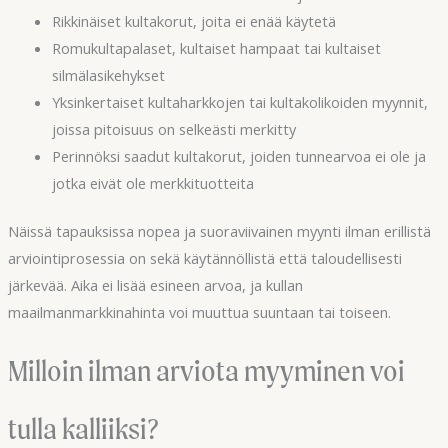
Rikkinäiset kultakorut, joita ei enää käytetä
Romukultapalaset, kultaiset hampaat tai kultaiset
silmälasikehykset
Yksinkertaiset kultaharkkojen tai kultakolikoiden myynnit,
joissa pitoisuus on selkeästi merkitty
Perinnöksi saadut kultakorut, joiden tunnearvoa ei ole ja
jotka eivät ole merkkituotteita
Näissä tapauksissa nopea ja suoraviivainen myynti ilman erillistä
arviointiprosessia on sekä käytännöllistä että taloudellisesti
järkevää. Aika ei lisää esineen arvoa, ja kullan
maailmanmarkkinahinta voi muuttua suuntaan tai toiseen.
Milloin ilman arviota myyminen voi
tulla kalliiksi?