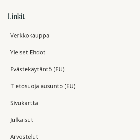
Linkit
Verkkokauppa
Yleiset Ehdot
Evästekäytäntö (EU)
Tietosuojalausunto (EU)
Sivukartta
Julkaisut
Arvostelut