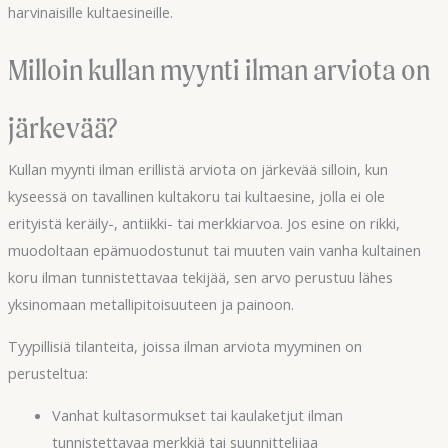
harvinaisille kultaesineille.
Milloin kullan myynti ilman arviota on
järkevää?
Kullan myynti ilman erillistä arviota on järkevää silloin, kun
kyseessä on tavallinen kultakoru tai kultaesine, jolla ei ole
erityistä keräily-, antiikki- tai merkkiarvoa. Jos esine on rikki,
muodoltaan epämuodostunut tai muuten vain vanha kultainen
koru ilman tunnistettavaa tekijää, sen arvo perustuu lähes
yksinomaan metallipitoisuuteen ja painoon.
Tyypillisiä tilanteita, joissa ilman arviota myyminen on
perusteltua:
Vanhat kultasormukset tai kaulaketjut ilman
tunnistettavaa merkkiä tai suunnittelijaa