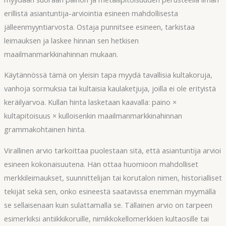
erillistä asiantuntija-arviointia esineen mahdollisesta
jälleenmyyntiarvosta. Ostaja punnitsee esineen, tarkistaa
leimauksen ja laskee hinnan sen hetkisen
maailmanmarkkinahinnan mukaan.
Käytännössä tämä on yleisin tapa myydä tavallisia kultakoruja,
vanhoja sormuksia tai kultaisia kaulaketjuja, joilla ei ole erityistä
keräilyarvoa. Kullan hinta lasketaan kaavalla: paino ×
kultapitoisuus × kulloisenkin maailmanmarkkinahinnan
grammakohtainen hinta.
Virallinen arvio tarkoittaa puolestaan sitä, että asiantuntija arvioi
esineen kokonaisuutena. Hän ottaa huomioon mahdolliset
merkkileimaukset, suunnittelijan tai korutalon nimen, historialliset
tekijät sekä sen, onko esineestä saatavissa enemmän myymällä
se sellaisenaan kuin sulattamalla se. Tällainen arvio on tarpeen
esimerkiksi antiikkikoruille, nimikkokellomerkkien kultaosille tai