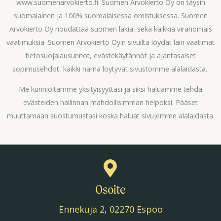
www.suomenarvokierto.fi. Suomen Arvokierto Oy on täysin
suomalainen ja 100% suomalaisessa omistuksessa. Suomen
Arvokierto Oy noudattaa suomen lakia, sekä kaikkia viranomais
vaatimuksia. Suomen Arvokierto Oy:n sivuilta löydät lain vaatimat
tietosuojalausunnot, evästekäytännöt ja ajantasaiset
sopimusehdot, kaikki nämä löytyvät sivustomme alalaidasta.
Me kunnioitamme yksityisyyttäsi ja siksi haluamme tehdä
evästeiden hallinnan mahdollisimman helpoksi. Pääset
muuttamaan suostumustasi koska haluat sivujemme alalaidasta.
Osoite
Ennekuja 2, 02270 Espoo