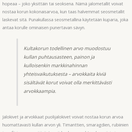
hopeaa – joko yksittäin tai seoksena. Nämä jalometallit voivat
nostaa korun kokonaisarvoa, kun taas halvemmat seosmetallit
laskevat sitä. Punakullassa seosmetallina käytetään kuparia, joka
antaa korulle ominaisen punertavan sävyn.
Kultakorun todellinen arvo muodostuu
kullan puhtausasteen, painon ja
kulloisenkin markkinahinnan
yhteisvaikutuksesta – arvokkaita kiviä
sisältävät korut voivat olla merkittävästi
arvokkaampia.
Jalokivet ja arvokkaat puolijalokivet voivat nostaa korun arvoa
huomattavasti kullan arvon yli. Timanttien, smaragdien, rubiinien