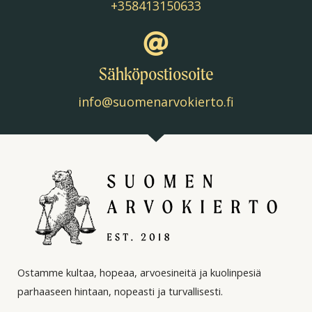
+358413150633
Sähköpostiosoite
info@suomenarvokierto.fi
Ostamme kultaa, hopeaa, arvoesineitä ja kuolinpesiä
parhaaseen hintaan, nopeasti ja turvallisesti.