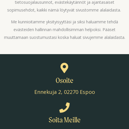
tietosuojalausunnot, evästekäytännöt ja ajantasaiset
sopimusehdot, kaikki nämä löytyvät sivustomme alalaidasta.
Me kunnioitamme yksityisyyttäsi ja siksi haluamme tehdä
evästeiden hallinnan mahdollisimman helpoksi. Pääset
muuttamaan suostumustasi koska haluat sivujemme alalaidasta.
Osoite
Ennekuja 2, 02270 Espoo
Soita Meille