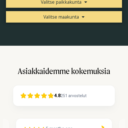
Valitse paikkakunta
Valitse maakunta
Asiakkaidemme kokemuksia
4.8
251
arvostelut