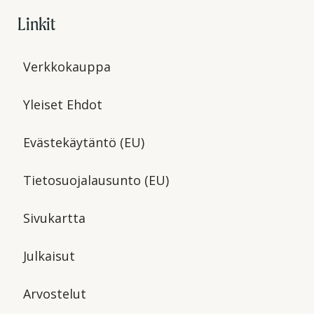
Linkit
Verkkokauppa
Yleiset Ehdot
Evästekäytäntö (EU)
Tietosuojalausunto (EU)
Sivukartta
Julkaisut
Arvostelut