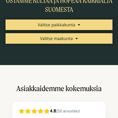
OSTAMME KULTAA JA HOPEAA KAIKKIALTA
SUOMESTA
Valitse paikkakunta
Valitse maakunta
Asiakkaidemme kokemuksia
4.8
250
arvostelut