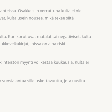
anteissa. Osakkeisiin verrattuna kulta ei ole
at, kulta usein nousee, mikä tekee siitä
ta. Kun korot ovat matalat tai negatiiviset, kulta
kkovelkakirjat, joissa on aina riski
kiinteistön myynti voi kestää kuukausia. Kulta ei
vuosia antaa sille uskottavuutta, jota uusilta