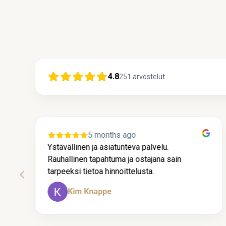
4.8
251
arvostelut
5 months ago
Ystävällinen ja asiatunteva palvelu.
Rauhallinen tapahtuma ja ostajana sain
tarpeeksi tietoa hinnoittelusta.
Kim Knappe