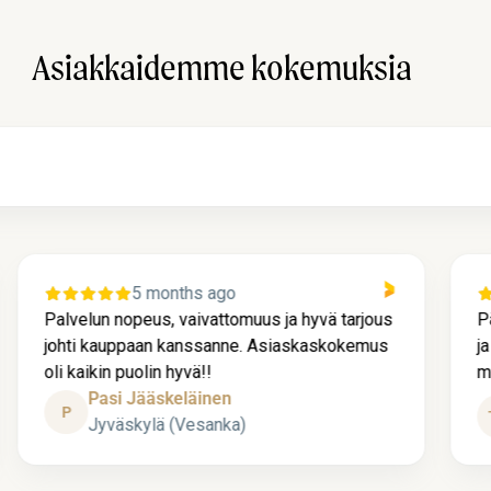
Asiakkaidemme kokemuksia
5 months ago
Palvelun nopeus, vaivattomuus ja hyvä tarjous
P
johti kauppaan kanssanne. Asiaskaskokemus
j
oli kaikin puolin hyvä!!
m
Pasi Jääskeläinen
P
Jyväskylä (Vesanka)