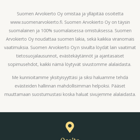
Suomen Arvokierto Oy omistaa ja ylläpitää osoitetta
www.suomenarvokierto.fi. Suomen Arvokierto Oy on täysin
suomalainen ja 100% suomalaisessa omistuksessa. Suomen
Arvokierto Oy noudattaa suomen lakia, sekä kaikkia viranomais
vaatimuksia. Suomen Arvokierto Oy:n sivuilta löydät lain vaatimat
tietosuojalausunnot, evästekäytännöt ja ajantasaiset
sopimusehdot, kaikki nämä löytyvät sivustomme alalaidasta.
Me kunnioitamme yksityisyyttäsi ja siksi haluamme tehdä
evästeiden hallinnan mahdollisimman helpoksi. Pääset
muuttamaan suostumustasi koska haluat sivujemme alalaidasta.