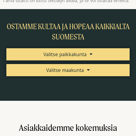
Tämä sisältö on luotu tekoälyn avulla, ja se voi sisältää virheitä.
OSTAMME KULTAA JA HOPEAA KAIKKIALTA
SUOMESTA
Valitse paikkakunta
Valitse maakunta
Asiakkaidemme kokemuksia