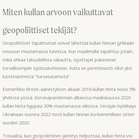
Miten kullan arvoon vaikuttavat
geopoliittiset tekijät?
Geopoliittiset tapahtumat voivat lähettää kullan hinnan jyrkkään
nousuun muutamassa tunnissa. Kun maailmalla tapahtuu jotain,
mikä uhkaa taloudellista vakautta, sijoittajat pakenevat
turvallisempiin sijoituskohteisiin. Kulta on perinteisesti ollut yksi
luotetuimmista ”turvasatamista”.
Esimerkiksi Brexit-äänestyksen aikaan 2016 kullan hinta nousi 5%
yhdessä yössä. Koronapandemian alkaessa maaliskuussa 2020
kullan hinta hyppäsi 30% muutamassa viikossa. Venäjän hyökkäys
Ukrainaan vuonna 2022 nosti kullan hinnan korkeimmilleen sitten
vuoden 2020.
Toisaalta, kun geopoliittinen jännitys helpottaa, kullan hinta voi