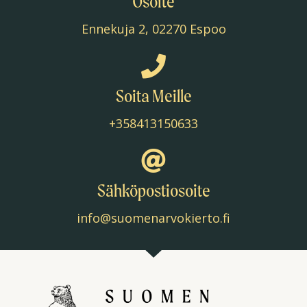
Osoite
Ennekuja 2, 02270 Espoo
Soita Meille
+358413150633
Sähköpostiosoite
info@suomenarvokierto.fi