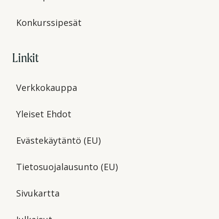
Konkurssipesät
Linkit
Verkkokauppa
Yleiset Ehdot
Evästekäytäntö (EU)
Tietosuojalausunto (EU)
Sivukartta