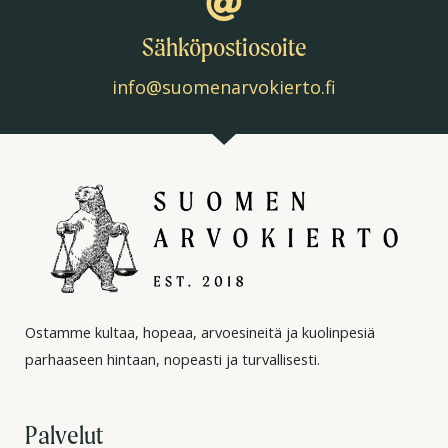
Sähköpostiosoite
info@suomenarvokierto.fi
Ostamme kultaa, hopeaa, arvoesineitä ja kuolinpesiä
parhaaseen hintaan, nopeasti ja turvallisesti.
Palvelut