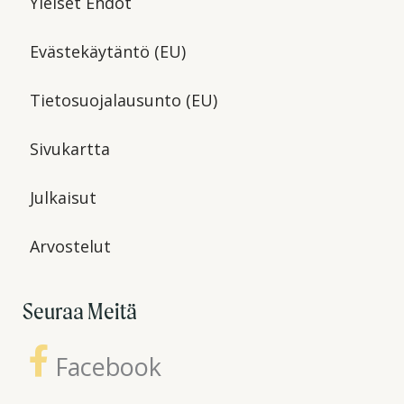
Yleiset Ehdot
Evästekäytäntö (EU)
Tietosuojalausunto (EU)
Sivukartta
Julkaisut
Arvostelut
Seuraa Meitä
Facebook