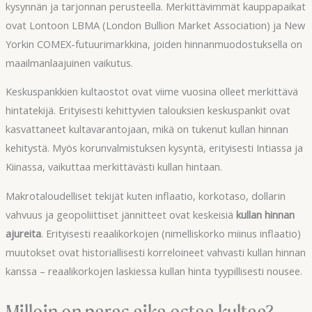
kysynnän ja tarjonnan perusteella. Merkittävimmät kauppapaikat
ovat Lontoon LBMA (London Bullion Market Association) ja New
Yorkin COMEX-futuurimarkkina, joiden hinnanmuodostuksella on
maailmanlaajuinen vaikutus.
Keskuspankkien kultaostot ovat viime vuosina olleet merkittävä
hintatekijä. Erityisesti kehittyvien talouksien keskuspankit ovat
kasvattaneet kultavarantojaan, mikä on tukenut kullan hinnan
kehitystä. Myös korunvalmistuksen kysyntä, erityisesti Intiassa ja
Kiinassa, vaikuttaa merkittävästi kullan hintaan.
Makrotaloudelliset tekijät kuten inflaatio, korkotaso, dollarin
vahvuus ja geopoliittiset jännitteet ovat keskeisiä
kullan hinnan
ajureita
. Erityisesti reaalikorkojen (nimelliskorko miinus inflaatio)
muutokset ovat historiallisesti korreloineet vahvasti kullan hinnan
kanssa – reaalikorkojen laskiessa kullan hinta tyypillisesti nousee.
Milloin on paras aika ostaa kultaa?