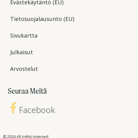
Evästekäytäntö (EU)
Tietosuojalausunto (EU)
Sivukartta
Julkaisut
Arvostelut
Seuraa Meitä
Facebook
© 2026 All rights reserved