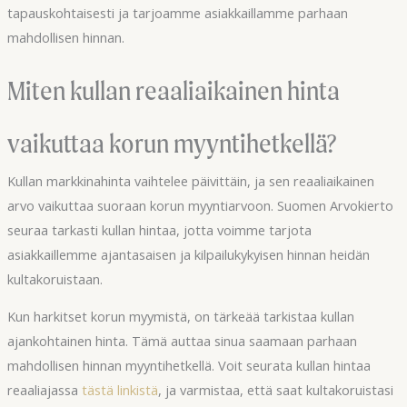
tapauskohtaisesti ja tarjoamme asiakkaillamme parhaan
mahdollisen hinnan.
Miten kullan reaaliaikainen hinta
vaikuttaa korun myyntihetkellä?
Kullan markkinahinta vaihtelee päivittäin, ja sen reaaliaikainen
arvo vaikuttaa suoraan korun myyntiarvoon. Suomen Arvokierto
seuraa tarkasti kullan hintaa, jotta voimme tarjota
asiakkaillemme ajantasaisen ja kilpailukykyisen hinnan heidän
kultakoruistaan.
Kun harkitset korun myymistä, on tärkeää tarkistaa kullan
ajankohtainen hinta. Tämä auttaa sinua saamaan parhaan
mahdollisen hinnan myyntihetkellä. Voit seurata kullan hintaa
reaaliajassa
tästä linkistä
, ja varmistaa, että saat kultakoruistasi