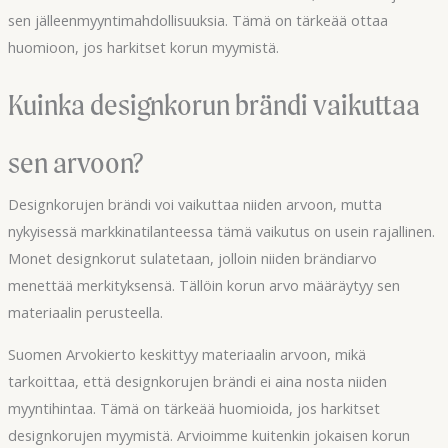
sen jälleenmyyntimahdollisuuksia. Tämä on tärkeää ottaa
huomioon, jos harkitset korun myymistä.
Kuinka designkorun brändi vaikuttaa
sen arvoon?
Designkorujen brändi voi vaikuttaa niiden arvoon, mutta
nykyisessä markkinatilanteessa tämä vaikutus on usein rajallinen.
Monet designkorut sulatetaan, jolloin niiden brändiarvo
menettää merkityksensä. Tällöin korun arvo määräytyy sen
materiaalin perusteella.
Suomen Arvokierto keskittyy materiaalin arvoon, mikä
tarkoittaa, että designkorujen brändi ei aina nosta niiden
myyntihintaa. Tämä on tärkeää huomioida, jos harkitset
designkorujen myymistä. Arvioimme kuitenkin jokaisen korun