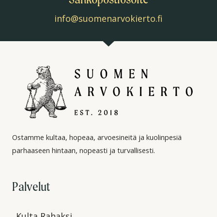
info@suomenarvokierto.fi
Ostamme kultaa, hopeaa, arvoesineitä ja kuolinpesiä
parhaaseen hintaan, nopeasti ja turvallisesti.
Palvelut
Kulta Rahaksi