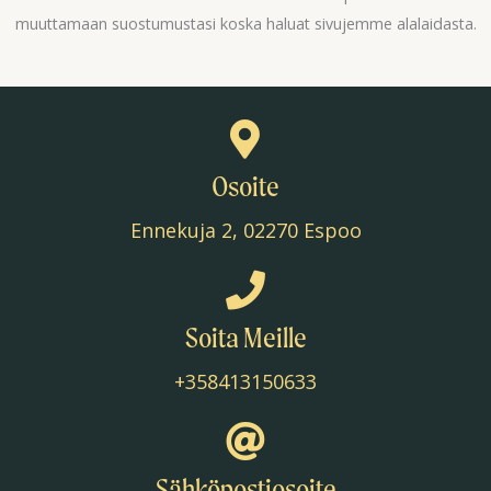
muuttamaan suostumustasi koska haluat sivujemme alalaidasta.
Osoite
Ennekuja 2, 02270 Espoo
Soita Meille
+358413150633
Sähköpostiosoite