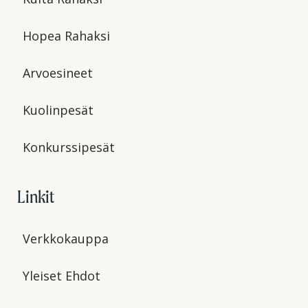
Hopea Rahaksi
Arvoesineet
Kuolinpesät
Konkurssipesät
Linkit
Verkkokauppa
Yleiset Ehdot