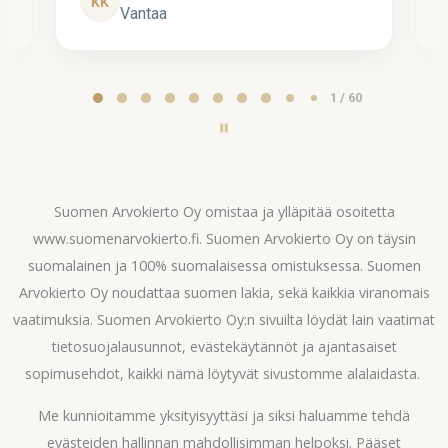
KK
Vantaa
Page
2 / 60
2
of
60
Suomen Arvokierto Oy omistaa ja ylläpitää osoitetta
www.suomenarvokierto.fi. Suomen Arvokierto Oy on täysin
suomalainen ja 100% suomalaisessa omistuksessa. Suomen
Arvokierto Oy noudattaa suomen lakia, sekä kaikkia viranomais
vaatimuksia. Suomen Arvokierto Oy:n sivuilta löydät lain vaatimat
tietosuojalausunnot, evästekäytännöt ja ajantasaiset
sopimusehdot, kaikki nämä löytyvät sivustomme alalaidasta.
Me kunnioitamme yksityisyyttäsi ja siksi haluamme tehdä
evästeiden hallinnan mahdollisimman helpoksi. Pääset