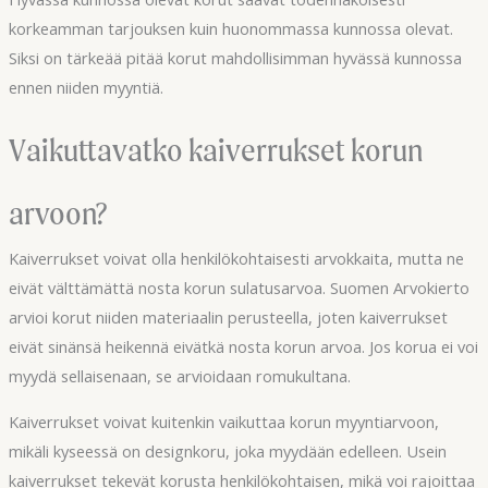
korkeamman tarjouksen kuin huonommassa kunnossa olevat.
Siksi on tärkeää pitää korut mahdollisimman hyvässä kunnossa
ennen niiden myyntiä.
Vaikuttavatko kaiverrukset korun
arvoon?
Kaiverrukset voivat olla henkilökohtaisesti arvokkaita, mutta ne
eivät välttämättä nosta korun sulatusarvoa. Suomen Arvokierto
arvioi korut niiden materiaalin perusteella, joten kaiverrukset
eivät sinänsä heikennä eivätkä nosta korun arvoa. Jos korua ei voi
myydä sellaisenaan, se arvioidaan romukultana.
Kaiverrukset voivat kuitenkin vaikuttaa korun myyntiarvoon,
mikäli kyseessä on designkoru, joka myydään edelleen. Usein
kaiverrukset tekevät korusta henkilökohtaisen, mikä voi rajoittaa