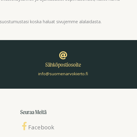
suostumustasi koska haluat sivujemme alalaidasta.
Sähköpostiosoite
info@suomenarvokierto.fi
Seuraa Meitä
Facebook