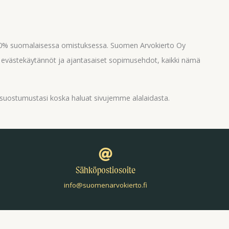
100% suomalaisessa omistuksessa. Suomen Arvokierto Oy
, evästekäytännöt ja ajantasaiset sopimusehdot, kaikki nämä
suostumustasi koska haluat sivujemme alalaidasta.
Sähköpostiosoite
info@suomenarvokierto.fi