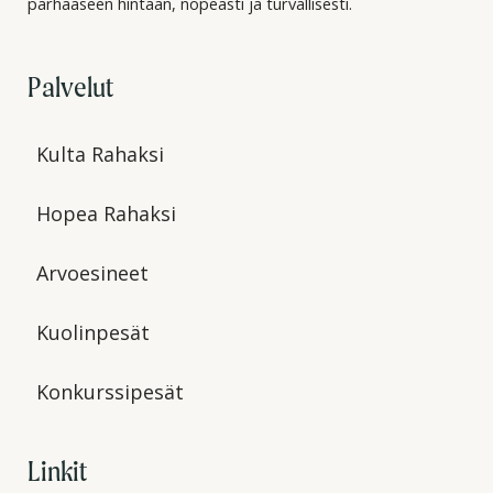
parhaaseen hintaan, nopeasti ja turvallisesti.
Palvelut
Kulta Rahaksi
Hopea Rahaksi
Arvoesineet
Kuolinpesät
Konkurssipesät
Linkit