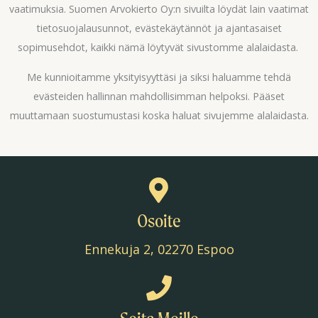
vaatimuksia. Suomen Arvokierto Oy:n sivuilta löydät lain vaatimat
tietosuojalausunnot, evästekäytännöt ja ajantasaiset
sopimusehdot, kaikki nämä löytyvät sivustomme alalaidasta.
Me kunnioitamme yksityisyyttäsi ja siksi haluamme tehdä
evästeiden hallinnan mahdollisimman helpoksi. Pääset
muuttamaan suostumustasi koska haluat sivujemme alalaidasta.
Osoite
Ennekuja 2, 02270 Espoo