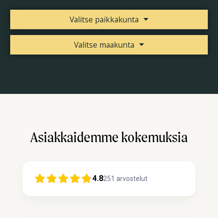
Valitse paikkakunta
Valitse maakunta
Asiakkaidemme kokemuksia
4.8
251
arvostelut