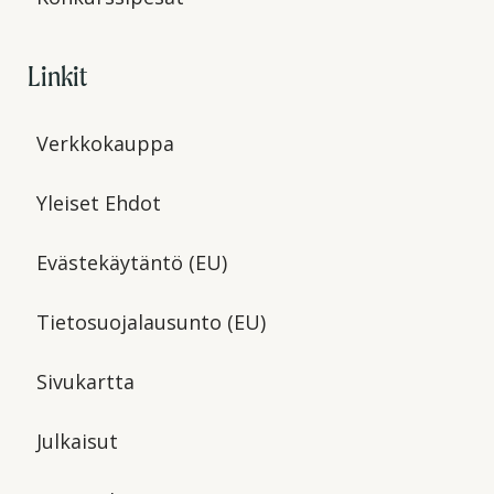
Linkit
Verkkokauppa
Yleiset Ehdot
Evästekäytäntö (EU)
Tietosuojalausunto (EU)
Sivukartta
Julkaisut