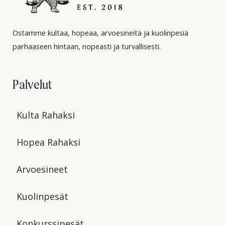
Ostamme kultaa, hopeaa, arvoesineitä ja kuolinpesiä
parhaaseen hintaan, nopeasti ja turvallisesti.
Palvelut
Kulta Rahaksi
Hopea Rahaksi
Arvoesineet
Kuolinpesät
Konkurssipesät