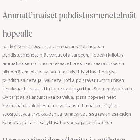
Ammattimaiset puhdistusmenetelmät
hopealle
Jos kotikonstit eivät riitä, ammattimaiset hopean
puhdistusmenetelmät voivat olla tarpeen. Hopean kiillotus
ammattilaisen toimesta takaa, että esineet saavat takaisin
alkuperäisen loistonsa. Ammattilaiset käyttävät erityisiä
puhdistusaineita ja -välineitä, jotka poistavat tummumisen
tehokkaasti ilman, että hopea vahingoittuu. Suomen Arvokierto
Oy tarjoaa asiantuntevaa palvelua, jossa hopeaesineet
käsitellään huolellisesti ja arvokkaasti. Tämä on erityisen
suositeltavaa arvokkaiden tai tunnearvoa sisältävien esineiden
kohdalla, jotta ne säilyttävät arvonsa ja kauneutensa.