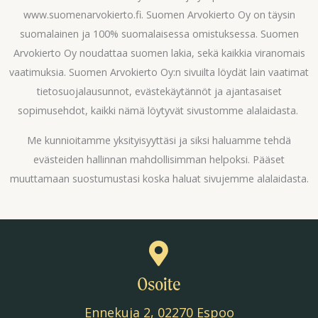
www.suomenarvokierto.fi. Suomen Arvokierto Oy on täysin
suomalainen ja 100% suomalaisessa omistuksessa. Suomen
Arvokierto Oy noudattaa suomen lakia, sekä kaikkia viranomais
vaatimuksia. Suomen Arvokierto Oy:n sivuilta löydät lain vaatimat
tietosuojalausunnot, evästekäytännöt ja ajantasaiset
sopimusehdot, kaikki nämä löytyvät sivustomme alalaidasta.
Me kunnioitamme yksityisyyttäsi ja siksi haluamme tehdä
evästeiden hallinnan mahdollisimman helpoksi. Pääset
muuttamaan suostumustasi koska haluat sivujemme alalaidasta.
Osoite
Ennekuja 2, 02270 Espoo